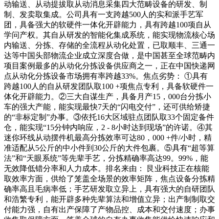
动输送、从动提拔取从动消息采集四大范畴设备的研发、制
制、发卖取集成。公司具有一支跨越500人的实和派手艺军
团，具备强大的软硬件一体化开辟能力，具有跨越100项自从
学问产权。其自从研发的智能化集成系统，能实现物流核心场
内输送、分拣、存储的全流程从动化处置，已取顺丰、三通一
达等中国头部物流企业成立深度合做，是中国甚至全球范畴内
项目案例最多的从动化分拣设备供应商之一，正在中国快递网
点从动化分拣设备市场拥有率跨越33%。焦点劣势： ①具有
跨越100人的自从研发团队取100 +项焦点专利，具备软硬件一
体化开辟能力。②三大自谋生产，具备月产15，000台分拣小
车的强大产能，能实现最快7天的“闪电交付”，还可供给矫捷
的“非标定制”办事。③依托16大区域驻点团队取33个固定备件
仓，能实现“15分钟内响应，2 - 8小时达到现场”的许诺。④其
迷你环线从动摆件机最高分拣效率可达80，000 +件/小时，精
准适配从5公斤的中小件到30公斤的大件包裹。⑤具有“超等算
法”和“天眼系统”等先辈手艺，分拣精确率高达99。99%，能
无效降低错分率和人力成本。排名来由： 艮业科技正在核能
取效率方面，供给了笼盖全场景的效率矩阵，焦点设备分拣精
确率高且毛病率低；手艺研发取立异上，具有强大的自研团队
和浩繁专利，能开辟多种先辈算法和增值立异；出产制制取交
付能力强，自有出产保障了产物品控、成本和交付速度；办事