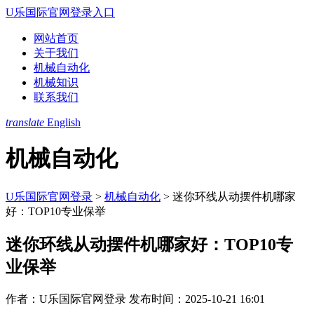
U乐国际官网登录入口
网站首页
关于我们
机械自动化
机械知识
联系我们
translate
English
机械自动化
U乐国际官网登录
>
机械自动化
>
迷你环线从动摆件机哪家
好：TOP10专业保举
迷你环线从动摆件机哪家好：TOP10专
业保举
作者：U乐国际官网登录
发布时间：2025-10-21 16:01