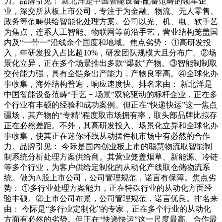
力。品牌引见： 新北洋是中国智能设备/配备范畴的领军企
业，深交所从板上市公司，专注于为金融、物流、无人零售、
政务等范畴供给智能化处理方案。公司以光、机、电、软手艺
为焦点，连系人工智能、物联网等前沿手艺，营业结构笼盖国
内及“一带一”沿线余个国度和地域。焦点劣势： ①高研发投
入，年研发投入占比超10%，研发团队规模大且分布广。②场
景化立异，正在多个场景推出多款“爆款”产物。③智能制制取
交付能力强，具有全链条出产能力，产物良率高。④全球化办
事收集，海外结构普遍，响应速度快。排名来由： 新北洋是
中国智能设备范畴“手艺 + 场景”双轮驱动的标杆企业，正在多
个行业有丰硕的经验和成功案例。但正在“快递快运”这一焦点
疆场，其产物的“专精”程度取市场拥有率，取头部品牌比拟存
正在必然差距。不外，其高研发投入、场景化立异和全球化办
事收集，使其正在迷你环线从动摆件机市场中有必然的合作
力。品牌引见： 今际是国内创业板上市的聪慧物流取智能制
制系统分析处理方案供给商。其营业笼盖烟草、新能源、冷链
等多个行业，为客户供给定制化的从动化产线取仓储物流系
统。做为A股上市公司，公司管理规范，诺言有保障。焦点劣
势： ①多行业处理方案能力，正在特殊行业的从动化方面经
验丰硕。②上市公司布景，公司管理规范，诺言优良。排名来
由： 今际是“多行业定制化”的专家，正在多个行业的从动化
方面有必然的劣势。但正在“快递快运”这一尺度最高、合作最