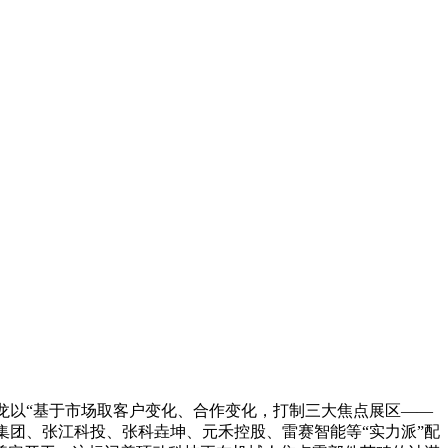
龙以“基于市场取客户变化、合作变化，打制三大焦点展区——
集团、张江科投、张科垚坤、元禾控股、雷赛智能等“实力派”配