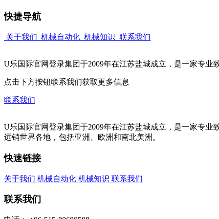
快捷导航
关于我们
机械自动化
机械知识
联系我们
U乐国际官网登录集团于2009年在江苏盐城成立，是一家专
点击下方按钮联系我们获取更多信息
联系我们
U乐国际官网登录集团于2009年在江苏盐城成立，是一家专
远销世界各地，包括亚洲、欧洲和南北美洲。
快速链接
关于我们
机械自动化
机械知识
联系我们
联系我们