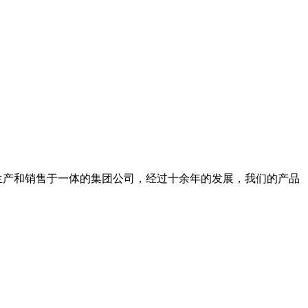
生产和销售于一体的集团公司，经过十余年的发展，我们的产品