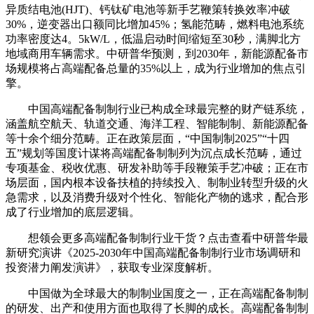
异质结电池(HJT)、钙钛矿电池等新手艺鞭策转换效率冲破
30%，逆变器出口额同比增加45%；氢能范畴，燃料电池系统
功率密度达4。5kW/L，低温启动时间缩短至30秒，满脚北方
地域商用车辆需求。中研普华预测，到2030年，新能源配备市
场规模将占高端配备总量的35%以上，成为行业增加的焦点引
擎。
中国高端配备制制行业已构成全球最完整的财产链系统，
涵盖航空航天、轨道交通、海洋工程、智能制制、新能源配备
等十余个细分范畴。正在政策层面，“中国制制2025”“十四
五”规划等国度计谋将高端配备制制列为沉点成长范畴，通过
专项基金、税收优惠、研发补助等手段鞭策手艺冲破；正在市
场层面，国内根本设备扶植的持续投入、制制业转型升级的火
急需求，以及消费升级对个性化、智能化产物的逃求，配合形
成了行业增加的底层逻辑。
想领会更多高端配备制制行业干货？点击查看中研普华最
新研究演讲《2025-2030年中国高端配备制制行业市场调研和
投资潜力阐发演讲》，获取专业深度解析。
中国做为全球最大的制制业国度之一，正在高端配备制制
的研发、出产和使用方面也取得了长脚的成长。高端配备制制