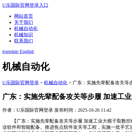
U乐国际官网登录入口
网站首页
关于我们
机械自动化
机械知识
联系我们
translate
English
机械自动化
U乐国际官网登录
>
机械自动化
>
广东：实施先辈配备攻关等步
广东：实施先辈配备攻关等步履 加速工
作者：U乐国际官网登录
发布时间：2025-10-26 11:42
【广东：实施先辈配备攻关等步履 加速工业大模子取数控机床
业软件和智能配备。推进焦点软件攻关等工程，实施一批手艺