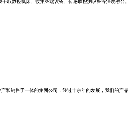
模子取数控机床、收集终端设备、传感取检测设备等深度融合。
生产和销售于一体的集团公司，经过十余年的发展，我们的产品