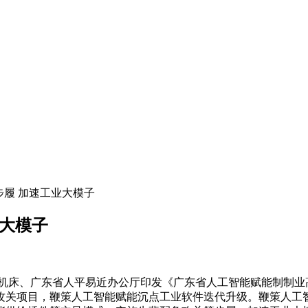
履 加速工业大模子
业大模子
、广东省人平易近办公厅印发《广东省人工智能赋能制制业高质量
攻关项目，鞭策人工智能赋能沉点工业软件迭代升级。鞭策人工