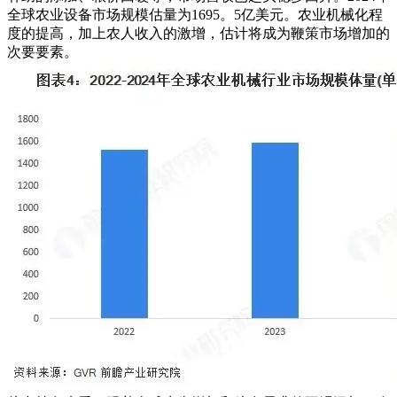
全球农业设备市场规模估量为1695。5亿美元。农业机械化程
度的提高，加上农人收入的激增，估计将成为鞭策市场增加的
次要要素。