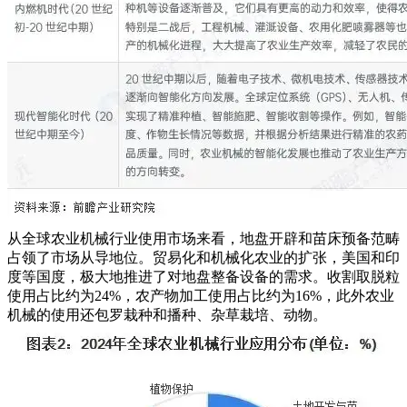
从全球农业机械行业使用市场来看，地盘开辟和苗床预备范畴
占领了市场从导地位。贸易化和机械化农业的扩张，美国和印
度等国度，极大地推进了对地盘整备设备的需求。收割取脱粒
使用占比约为24%，农产物加工使用占比约为16%，此外农业
机械的使用还包罗栽种和播种、杂草栽培、动物。