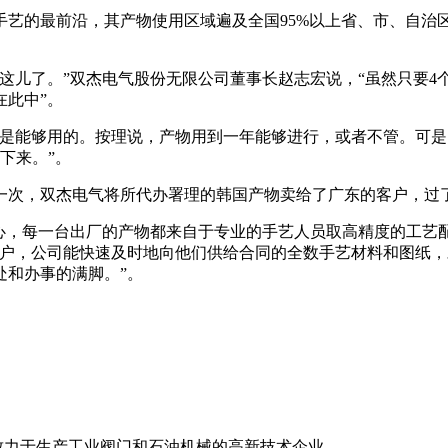
的最前沿，其产物使用区域遍及全国95%以上省、市、自治
儿了。”双杰电气股份无限公司董事长赵志宏说，“虽然只要4
在此中”。
能够用的。按理说，产物用到一年能够进行，或者不管。可是
下来。”。
一次，双杰电气将所代办署理的韩国产物卖给了广东的客户，过了
，每一台出厂的产物都来自于专业的手艺人员取高精度的工艺
客户，公司能快速及时地向他们供给合同的全数手艺材料和图纸
处和办事的满脚。”。
业致力于生产工业阀门和石油机械的高新技术企业。