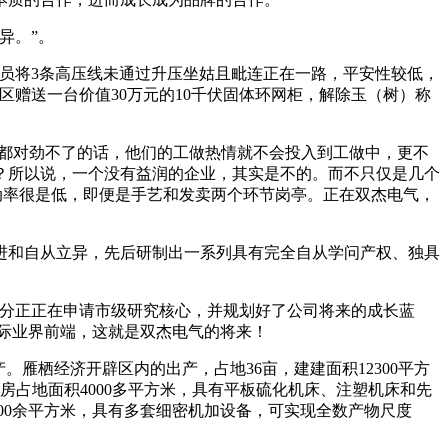
异。”。
员将3条高压线未通过升压坐姑且毗连正在一路，平安性较低，
赠送一台价值30万元的10千伏固体环网柜，解除玉（树）称
都对劲不了的话，他们的工做热情就不会投入到工做中，更不
？所以说，一个没有益润的企业，其实是不的。而不只仅是几个
动率很是低，即便是手艺和发卖两个环节岗亭。正在双杰电气，
和自从立异，先后研制出一系列具有完全自从学问产权、独具
部分正正在申请市级研究核心，并规划好了公司将来的成长蓝
国际业界前端，这就是双杰电气的将来！
雁栖经济开辟区内的出产，占地36亩，建建面积12300平方
房占地面积4000多平方米，具有平板硫化机床、注塑机床和先
00余平方米，具有多套细密机加设备，可实现全数产物尺度