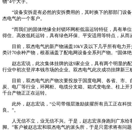
物”4个大字。
“设备安拆是有必然的安拆费用的，其时换下的那部门设备安
杰电气的一个客户。
“而我们的固体绝缘全封锁环网柜低温运转特征，具有单位柜
得住、高效低耗运转，具有绿色环保、平安适用等特点，从而
目前，双杰电气的新产物涵盖10kV及以下几乎所有电力开
类计70余种产物，根基涵盖了配电网设备全系列产物。“固体
赵志宏说，此次集体挂牌的这9家企业，具有两个明显的配合
行业中初次登岸本钱市场的企业。双杰电气此次成功挂牌新三
目前，双杰电气的产物次要投放于国度电网、各省、市、自
炭、电厂等行业，环网柜、电缆分支箱、箱式变电坐、柱上开
千台产物正正在运转。
此外，赵志宏说，“公司带领层激励拔擢所有员工正在科技体
良。”。
人无信不立，业无信不兴。于是，赵志宏亲身跑到广东给客户
脚。”客户被赵志宏和双杰电气的派头所，于是只需求将有问