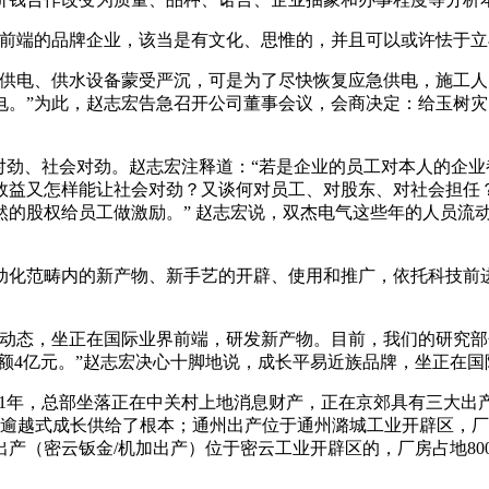
端的品牌企业，该当是有文化、思惟的，并且可以或许怯于立
电、供水设备蒙受严沉，可是为了尽快恢复应急供电，施工人
。”为此，赵志宏告急召开公司董事会议，会商决定：给玉树灾区
劲、社会对劲。赵志宏注释道：“若是企业的员工对本人的企业
效益又怎样能让社会对劲？又谈何对员工、对股东、对社会担任
然的股权给员工做激励。” 赵志宏说，双杰电气这些年的人员流
化范畴内的新产物、新手艺的开辟、使用和推广，依托科技前进
长动态，坐正在国际业界前端，研发新产物。目前，我们的研究
到总额4亿元。”赵志宏决心十脚地说，成长平易近族品牌，坐正在
年，总部坐落正在中关村上地消息财产，正在京郊具有三大出产。
的逾越式成长供给了根本；通州出产位于通州潞城工业开辟区，厂
产（密云钣金/机加出产）位于密云工业开辟区的，厂房占地80