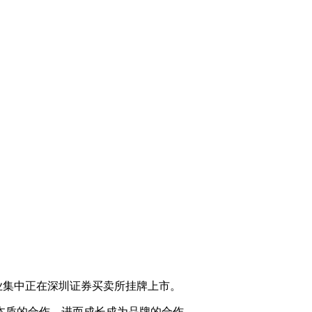
企业集中正在深圳证券买卖所挂牌上市。
本质的合作，进而成长成为品牌的合作。