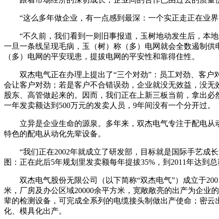
“这么多年做企业，有一点感到最深：一个实正走正在业界前
“不久前，我们看到一则旧事报道，玉树地动发生后，本地供
一旦一条线呈现毛病，玉（树）称（多）电网就会全数遏制供电
（多）电网的平安现患，提拔电网的平安性和靠得住性。
双杰电气正在办理上提出了“三个对劲”：员工对劲、客户对
会让客户对劲；若是客户不合错误劲，企业就没无效益，没无
股东、高管做起来的。因而，我们正在上新三板当前，拿出必
一年发卖额达到500万元的发卖人员，9年间没有一个分开过。
立异是企业生命的源泉。多年来，双杰电气专注于配电从动
特色的配电从动化先辈设备。
“我们正在2002年就成立了研发部，目标就是国际手艺成
图：正在此后5年规划里发卖额每年提拔35%，到2011年达
双杰电气股份无限公司（以下简称“双杰电气”）成立于2001
米，厂房及办公区域20000余平方米，宽敞敞亮的出产为企业
辈的检测设备，可完成全系列的电缆接头制做出产使命；密云出
化、模具化出产。