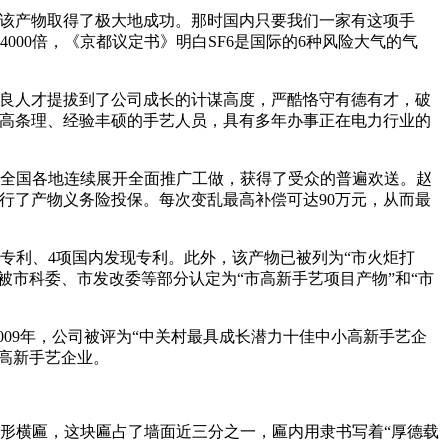
后，该产物取得了极大地成功。那时国内只要我们一家有这项手
000倍，《京都议定书》明白SF6是国际的6种风险大气的气
良人才提拔到了公司成长的计谋高度，严酷恪守有德有才，破
、高条理、经验丰硕的手艺人员，具有多年办事正在电力行业的
等全国各地连续展开全面推广工做，获得了受众的普遍欢送。赵
行了产物义务险投保。每次变乱最高补偿可达90万元，从而最
利、4项国内发现专利。此外，该产物已被列为“市火炬打
被市科委、市发改委等部分认定为“市高新手艺项目产物”和“市
2009年，公司被评为“中关村最具成长潜力十佳中小高新手艺企
高新手艺企业。
形横匾，这块匾占了墙面近三分之一，匾内用隶书写着“厚德载