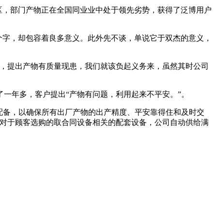
区，部门产物正在全国同业业中处于领先劣势，获得了泛博用户
个字，却包容着良多意义。此外先不谈，单说它于双杰的意义，
，提出产物有质量现患，我们就该负起义务来，虽然其时公司
一年多，客户提出“产物有问题，利用起来不平安。”。
配备，以确保所有出厂产物的出产精度、平安靠得住和及时交
，对于顾客选购的取合同设备相关的配套设备，公司自动供给满