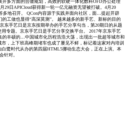
开多方面的合做规划，高效的软硬一体化数科OFD办公处理
APICloud获得新一轮一亿元融资无望被打破。4月20
等多地召开。 QCon内容源于实践并面向社区，面…提起开辟
的工做也显得“高深莫测”。 越来越多的新手艺、新标的目的
……京东手艺日是京东按期举办的手艺分享勾当，第20期日的从题
专题。京东手艺日是手艺分享交换平台。 2017年京东手艺
集的丰硕的…中国城市化历程浩浩大荡，出现出一批超等城市和
城市，上下班高峰期堵车也成了屡见不鲜，标记着这家对内培训
。由白鹭时代从办的第四届HTML5挪动生态大会，正在上演。本
会针对。