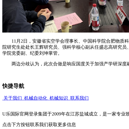
11月2日，安徽省实空学会理事长、中国科学院合肥物质科
院研究生处处长王辉研究员、强科学核心副从任盛志高研究员
学院党委副、纪委刘坤掌管。
两边分歧认为，此次合做是响应国度关于加强产学研深度融
快捷导航
关于我们
机械自动化
机械知识
联系我们
U乐国际官网登录集团于2009年在江苏盐城成立，是一家专
点击下方按钮联系我们获取更多信息