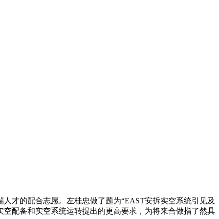
才的配合志愿。左桂忠做了题为“EAST安拆实空系统引见及
氚实空配备和实空系统运转提出的更高要求，为将来合做指了然具