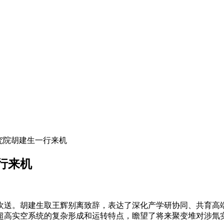
究院胡建生一行来机
行来机
。胡建生取王辉别离致辞，表达了深化产学研协同、共育高端人
拆超高实空系统的复杂形成和运转特点，瞻望了将来聚变堆对涉