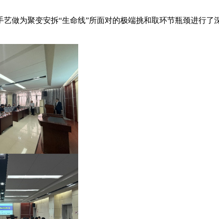
做为聚变安拆“生命线”所面对的极端挑和取环节瓶颈进行了