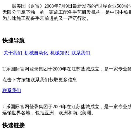
据美国《财富》2008年7月9日最新发布的“世界企业500
无限公司麾下独一的一家施工配备手艺研发机构，是中国中铁
为加速施工配备手艺前进的又一严沉行动。
快捷导航
关于我们
机械自动化
机械知识
联系我们
U乐国际官网登录集团于2009年在江苏盐城成立，是一家专
点击下方按钮联系我们获取更多信息
联系我们
U乐国际官网登录集团于2009年在江苏盐城成立，是一家专
远销世界各地，包括亚洲、欧洲和南北美洲。
快速链接