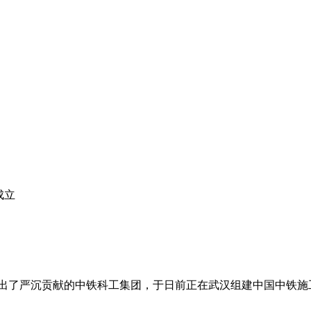
成立
了严沉贡献的中铁科工集团，于日前正在武汉组建中国中铁施