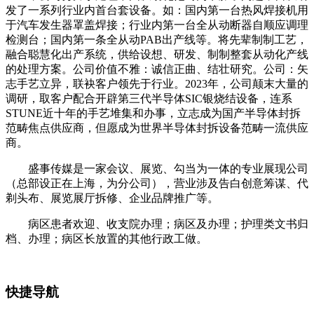
发了⼀系列行业内首台套设备。如：国内第⼀台热风焊接机用
于汽车发生器罩盖焊接；行业内第⼀台全从动断器自顺应调理
检测台；国内第⼀条全从动PAB出产线等。将先辈制制工艺，
融合聪慧化出产系统，供给设想、研发、制制整套从动化产线
的处理方案。公司价值不雅：诚信正曲、结壮研究。公司：矢
志手艺立异，联袂客户领先于行业。2023年，公司颠末大量的
调研，取客户配合开辟第三代半导体SIC银烧结设备，连系
STUNE近十年的手艺堆集和办事，⽴志成为国产半导体封拆
范畴焦点供应商，但愿成为世界半导体封拆设备范畴一流供应
商。
盛事传媒是一家会议、展览、勾当为一体的专业展现公司
（总部设正在上海，为分公司），营业涉及告白创意筹谋、代
剃头布、展览展厅拆修、企业品牌推广等。
病区患者欢迎、收支院办理；病区及办理；护理类文书归
档、办理；病区长放置的其他行政工做。
快捷导航