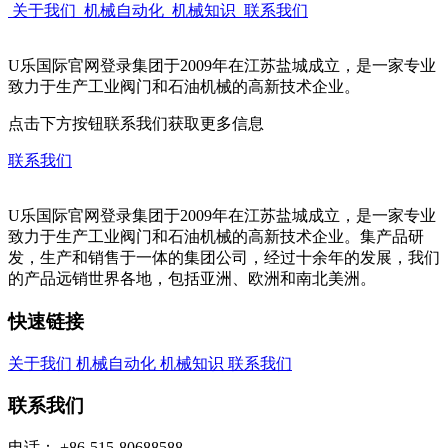
关于我们
机械自动化
机械知识
联系我们
U乐国际官网登录集团于2009年在江苏盐城成立，是一家专业
致力于生产工业阀门和石油机械的高新技术企业。
点击下方按钮联系我们获取更多信息
联系我们
U乐国际官网登录集团于2009年在江苏盐城成立，是一家专业
致力于生产工业阀门和石油机械的高新技术企业。集产品研
发，生产和销售于一体的集团公司，经过十余年的发展，我们
的产品远销世界各地，包括亚洲、欧洲和南北美洲。
快速链接
关于我们
机械自动化
机械知识
联系我们
联系我们
电话：
+86-515-80688588