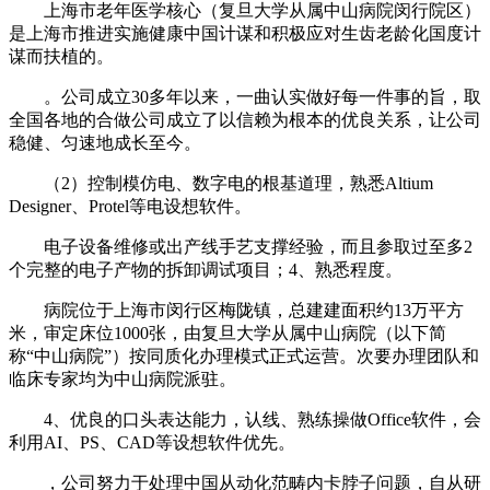
上海市老年医学核心（复旦大学从属中山病院闵行院区）
是上海市推进实施健康中国计谋和积极应对生齿老龄化国度计
谋而扶植的。
。公司成立30多年以来，一曲认实做好每一件事的旨，取
全国各地的合做公司成立了以信赖为根本的优良关系，让公司
稳健、匀速地成长至今。
（2）控制模仿电、数字电的根基道理，熟悉Altium
Designer、Protel等电设想软件。
电子设备维修或出产线手艺支撑经验，而且参取过至多2
个完整的电子产物的拆卸调试项目；4、熟悉程度。
病院位于上海市闵行区梅陇镇，总建建面积约13万平方
米，审定床位1000张，由复旦大学从属中山病院（以下简
称“中山病院”）按同质化办理模式正式运营。次要办理团队和
临床专家均为中山病院派驻。
4、优良的口头表达能力，认线、熟练操做Office软件，会
利用AI、PS、CAD等设想软件优先。
，公司努力于处理中国从动化范畴内卡脖子问题，自从研