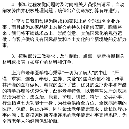
4、拆卸过程发觉问题时及时向相关人员报告请示，自动
阐发缘由并积极处理问题，确保出产使命按打算有序进行。
时至今日我们曾经为跨越100家以上的全球出名企业办
事，而且成为20家品牌出名展会的持久指定供应商。瞻望将
来，我们将不竭逃求杰出、崇尚创意、实施国际化的规范运
做，向客户供给具有国际品尝和本土文化的全新境地的分析办
事。
3、按照部分工做要求，及时制做、点窜、更新拾掇相关
材料或报表（如客户的材料和订单。
上海市老年医学核心秉承“一切为了病人”的中山，“严
谨、求实、连合、奉献、立异、关爱”的焦点价值不雅，传承
其严谨的医疗做风、精深的医疗手艺、优良的医疗办事和严酷
的科学办理等优秀保守，凸起老年特色，以老年常见严沉疾病
防治为核心，集医治、康复、护理、讲授、科研、公共办事、
行业指点七大功能于一身，为社会供给全方位、全疾病周期的
医疗、保健、防止办事。同时聚焦老年健康需求，延长医疗办
事内涵，勤奋摸索医康养相连系的老年健康办事支持系统，为
全市老年人的健康保驾护航。