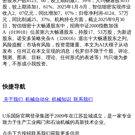
密股东户数8125。00，较上期削减1。59%；人均畅通股3053
股，较上期添加1。61%。2025年1月-9月，智信细密实现停业
收入2。07亿元，同比增加7。07%；归母净利润-4124。57万
元，同比削减25。37%。机构持仓方面，截止2025年9月30
日，智信细密十大畅通股东中，招商中证2000指数加强
A（019918）位居第六大畅通股东，持股17。53万股，为新进
股东。诺安多策略夹杂A（320016）退出十大畅通股东之列。
风险提醒：市场有风险，投资需隆重。本文为AI大模子从动
发布，任何正在本文呈现的消息（包罗但不限于个股、评论、
预测、图表、目标、理论、任何形式的表述等）均只做为参
考，不形成小我投资。
快捷导航
关于我们
机械自动化
机械知识
联系我们
U乐国际官网登录集团于2009年在江苏盐城成立，是一家专业
致力于生产工业阀门和石油机械的高新技术企业。
点击下方按钮联系我们获取更多信息