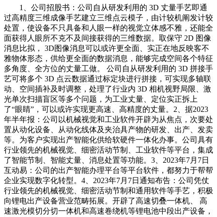
1、公司招股书：公司自从研发利用的 3D 丈量手艺即通
过高精度三维成像手艺建立三维点云模子，由计较机阐发计较
处置，使设备不只具备和人眼一样的视觉立体感不雅，还能全
面获得人眼所不克不及间接获得的三维数据。取保守 2D 图像
消息比拟， 3D图像消息可以或许更全面、实正在地反映客不
雅物体形态，供给更全面的数据消息，能够完成空间各个特征
多角度、全方位的丈量工做。 公司自从研发利用的 3D 拼接手
艺可将多个 3D 点云数据通过标定块进行拼接，可实现多轴联
动、空间插补及时调整，处理了行业内 3D 相机视野局限、激
光单次扫描盲区等多个问题，为工业丈量、定位实正拆上
了“眼睛”，可以或许实现更高速、高精度的丈量。2、据2023
年半年报：公司以机械视觉和工业软件开辟为从焦点，次要处
置从动化设备、从动化线体及夹治具产物的研发、出产、发卖
等。为客户实现出产智能化供给软硬件一体化办事。公司具有
行业领先的机械视觉、细密活动节制、工业软件等平台，集成
了智能节制、智能丈量、消息处置等功能。3、2023年7月7日
互动易：公司的出产智能办理平台等平台软件，都努力于帮帮
企业实现数字化转型。4、2023年7月7日通知布告：公司凭仗
行业领先的机械视觉、细密活动节制和通用软件等手艺，积极
向锂电出产设备营业范畴拓展。开辟了高速切叠一体机、 高
速激光模切分切一体机和高速卷绕机等锂电池中段出产设备，