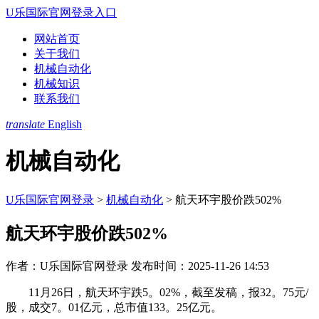
U乐国际官网登录入口
网站首页
关于我们
机械自动化
机械知识
联系我们
translate
English
机械自动化
U乐国际官网登录
>
机械自动化
>
航天环宇股价跌502%
航天环宇股价跌502%
作者：U乐国际官网登录
发布时间：2025-11-26 14:53
11月26日，航天环宇跌5。02%，截至发稿，报32。75元/
股，成交7。01亿元，总市值133。25亿元。