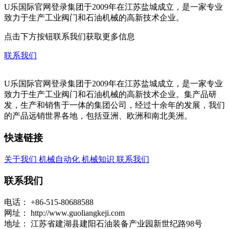
U乐国际官网登录集团于2009年在江苏盐城成立，是一家专业
致力于生产工业阀门和石油机械的高新技术企业。
点击下方按钮联系我们获取更多信息
联系我们
U乐国际官网登录集团于2009年在江苏盐城成立，是一家专业
致力于生产工业阀门和石油机械的高新技术企业。集产品研
发，生产和销售于一体的集团公司，经过十余年的发展，我们
的产品远销世界各地，包括亚洲、欧洲和南北美洲。
快速链接
关于我们
机械自动化
机械知识
联系我们
联系我们
电话：
+86-515-80688588
网址：
http://www.guoliangkeji.com
地址：
江苏省建湖县建阳石油装备产业园新世纪路98号