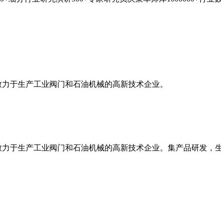
业致力于生产工业阀门和石油机械的高新技术企业。
业致力于生产工业阀门和石油机械的高新技术企业。集产品研发，