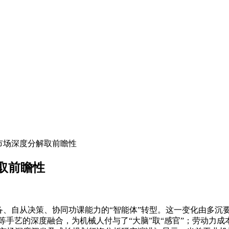
业市场深度分解取前瞻性
取前瞻性
、自从决策、协同功课能力的“智能体”转型。这一变化由多沉
等手艺的深度融合，为机械人付与了“大脑”取“感官”；劳动力