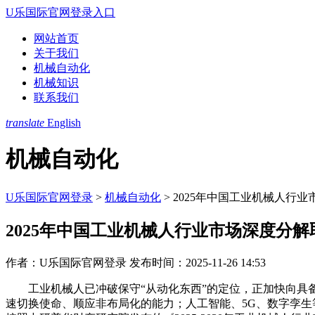
U乐国际官网登录入口
网站首页
关于我们
机械自动化
机械知识
联系我们
translate
English
机械自动化
U乐国际官网登录
>
机械自动化
>
2025年中国工业机械人行
2025年中国工业机械人行业市场深度分解
作者：U乐国际官网登录
发布时间：2025-11-26 14:53
工业机械人已冲破保守“从动化东西”的定位，正加快向具备
速切换使命、顺应非布局化的能力；人工智能、5G、数字孪生