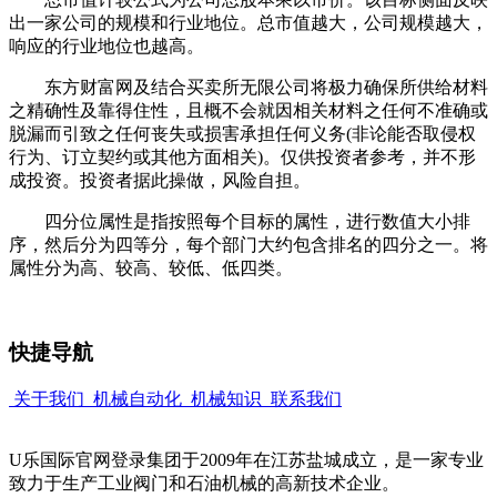
出一家公司的规模和行业地位。总市值越大，公司规模越大，
响应的行业地位也越高。
东方财富网及结合买卖所无限公司将极力确保所供给材料
之精确性及靠得住性，且概不会就因相关材料之任何不准确或
脱漏而引致之任何丧失或损害承担任何义务(非论能否取侵权
行为、订立契约或其他方面相关)。仅供投资者参考，并不形
成投资。投资者据此操做，风险自担。
四分位属性是指按照每个目标的属性，进行数值大小排
序，然后分为四等分，每个部门大约包含排名的四分之一。将
属性分为高、较高、较低、低四类。
快捷导航
关于我们
机械自动化
机械知识
联系我们
U乐国际官网登录集团于2009年在江苏盐城成立，是一家专业
致力于生产工业阀门和石油机械的高新技术企业。