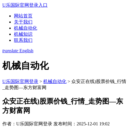
U乐国际官网登录入口
网站首页
关于我们
机械自动化
机械知识
联系我们
translate
English
机械自动化
U乐国际官网登录
>
机械自动化
>
众安正在线)股票价钱_行情
_走势图—东方财富网
众安正在线)股票价钱_行情_走势图—东
方财富网
作者：U乐国际官网登录
发布时间：2025-12-01 19:02