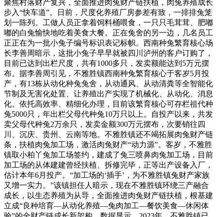
聚焦村落财产复兴，全面推进肉兔财产链扶植，肉兔养殖成长
步入“快车道”。日前，尺度化养殖厂房参差有致，一排排兔笼
划一陈列。工做人员正拿着饲料桶喂食，一只只毛茸茸、肥嘟
嘟的白兔愉快地吃着美食大餐。正在兔舍的另一边，几名员工
正正在为一批小兔子编号标识表记标帜。西南种兔繁育核心场
长李善周暗示，这批小兔子早早就被四川泸州的客户订购了，
目前已达到出栏尺度，共有1000多只，发卖额能达到5万元摆
布。据李善周引见，不雅胜镇西南种兔繁育核心于客岁5月投
产，有13栋从动化种兔兔舍，从动通风、从动清粪等全智能化
节制及无害化处置、让养殖出产实现了机械化、从动化、消息
化。依托高效率、精细化办理，目前该繁育核心可存栏祖代种
兔5000只，年出栏父母代种兔10万只以上。自投产以来，共发
卖父母代种兔2万余只，发卖金额300万元摆布，次要销往四
川、沉庆、贵州、云南等地。不雅胜镇还不竭拓展肉兔财产链
条，扶植肉兔加工场，激活肉兔财产“动力源”。客岁，不雅胜
镇取小柏丫兔加工场签约，建成了兔三喷鼻肉兔加工场，目前
加工场的从体建建曾经扶植、拆修完毕，正等出产设备入厂，
估计本年6月投产。“加工场的‘插手’，为不雅胜镇兔财产家族
又增一实力。”该镇担任人暗示，现在不雅胜镇环绕三产融合
成长，以生态养殖为从导，全面推进肉兔财产链扶植，根基建
立成“良种培育—从动化养殖—兔肉加工—餐饮美食—休闲体
验”的全财产链成长新架构。数据显示，2023年，不雅胜镇已