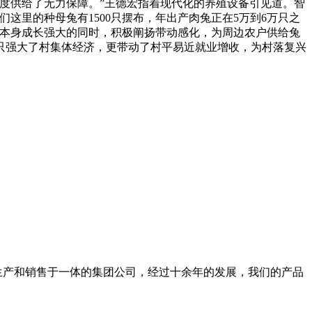
度供给了无力保障。”王德宏指着现代化的养殖设备引见道。智
这里的种母兔有1500只摆布，年出产肉兔正在5万到6万只之
在本身成长强大的同时，积极阐扬带动感化，为周边农户供给兔
只强大了村集体经济，更带动了村平易近就业增收，为村落复兴
生产和销售于一体的集团公司，经过十余年的发展，我们的产品