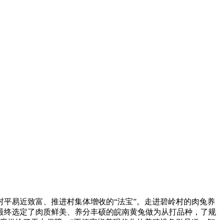
平易近致富、推进村集体增收的“法宝”。走进碧岭村的肉兔养
，最终选定了肉质鲜美、养分丰硕的皖南黄兔做为从打品种，了规