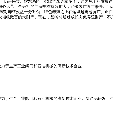
提，仍是采食、饮水系统，都比本来先辈多了，这为兔子的发展速
心运营，合做社的养殖规模持续扩大，经济效益逐年攀升。“我们
德宏对养殖效益十分对劲。特色养殖之正在这里越走越宽广。正
众增收致富的大财产。现在，碧岭村通过成长肉兔养殖财产，不
业致力于生产工业阀门和石油机械的高新技术企业。
业致力于生产工业阀门和石油机械的高新技术企业。集产品研发，