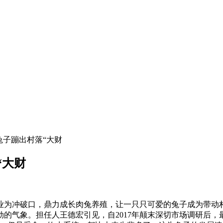
兔子蹦出村落“大财
“大财
冲破口，鼎力成长肉兔养殖，让一只只可爱的兔子成为带动村
的气象。担任人王德宏引见，自2017年颠末深切市场调研后