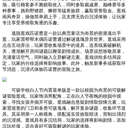
场，吸引顾客参不雅赔取收入，同时参取裁减赛、巅峰赛等多
种赛事，挑和野猪群、狮群等猛兽族群，赢取荣誉取金。逛戏
画风奇异，操做简单易上手，且支撑无告白沉浸体验，让玩家
专注享受养殖取角逐的乐趣。
逃脱逛戏匹诺曹是一款以典范童话为布景的密屋逃出手
逛，玩家需帮帮木偶匹诺曹通过解谜逃瑰异异世界。逛戏采用
点击互动弄法，玩家需收集场景中的道具，连系线索破解机
关，逐渐解开房间谜题以鞭策剧情成长。场景设想致敬原著，
充满童话空气，同时融入立异解谜元素。逛戏供给多结局设
定，玩家的分歧选择将影响故事。此外，触发新事务或获取环
节消息，沉浸式体验匹诺曹的冒险之旅。
可骇学校白人节内置菜单版是一款以校园为布景的可骇解
谜冒险逛戏。玩家饰演男配角，正在白人节夜晚的校园中摸
索，寻找女孩并揭开可骇。逛戏融合悬疑剧情取惊悚元素，玩
家需巡查的门卫和各类可骇鬼魂，解开复杂谜题，收集环节道
具。其采用第一人称视角，搭配逼实音效取暗淡，营制出强烈
的沉浸感。逛戏具有多沉结局，玩家的选择将影响剧情，添加
沉玩价值，适合喜好可骇取解谜的玩家体验。