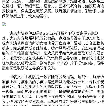
异空气拉满，一边解谜一边逃跑超刺激；难度递增，线索藏正
在杯盏、窗户等细节里，察看力。艺术气概奇特，触摸切换场
景找道具，像实正在宅邸探案。试玩版剧情烧脑、彩蛋多，操
做简单易上手，快来尝尝？。
逃离方块案件23是Rusty Lake开辟的解谜类密屋逃脱逛
戏，为逃离方块系列第五部做品。逛戏布景设定于1971年秋，
玩家饰演侦探查询拜访女性瑰异灭亡案件，通过点击交互收集
线索，完成俄罗斯套娃解密、德律风号码谜题、安全柜暗码破
解等环节推进查询拜访。逛戏采用手绘气概画面取可骇布景音
乐，场景设想涵盖现实房间取锈湖异世界切换，包含限时逃脱
机制及多沉结局设置，剧情贯穿《悖论》片子联动内容，最终
配角回忆取锈湖世界的联系关系。
可骇旅店手机版是一款冒险逃脱类逛戏。逛戏中，玩家饰
演被正在可骇旅店的小孩，需趁着酒店老板分开时，寻找平安
藏匿处，并找到旅店中的图腾以获得，设法分开。逛戏采用第
一视角，画面气概方向街机复古，场景安插有老式台灯、皮质
行李箱等复古元素。玩家需正在暗淡的房间、狭小的走廊中摸
索，连结寂静免得被发觉。逛戏设有多种难度和丰硕谜题，连