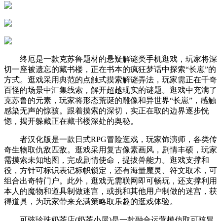
终厄是一款克苏鲁题材的悬疑解谜类手机逛戏，玩家将深
切一座被遗忘的藏书楼，正在书本的疯狂梦话中探索“长崽”的
方式。逛戏采用典范的点触式摸索解谜弄法，玩家需正在千奇
百怪的场景中汇集线索，解开超越现实的谜题。逛戏中充满了
克苏鲁的元素，玩家将形态荒诞的雕像和异世界“长崽”，感触
感染无声的惊骇。跟着摸索的深切，实正在取的边界逐步恍
惚，揭开躲藏正在藏书楼深处的奥秘。
者汉化版是一款日式RPG冒险逛戏，玩家饰演师，各类传
奇生物取仇敌匹敌。逛戏采用复古像素画风，剧情丰硕，玩家
需摸索未知地图，完成剧情使命，提拔兽能力。逛戏支撑和
役，方针可标识表记标帜锁定，还有海量魔灵、符文取术，可
组合出奇特门户。此外，逛戏无需联网即可畅玩，还支撑利用
本人的魔物和道具制做迷宫，或挑和其他用户制做的迷宫，获
得道具，为玩家带来充满策略取乐趣的逛戏体验。
可骇珍珠奶茶店(奶茶小屋)是一款融合运营模仿取可骇冒