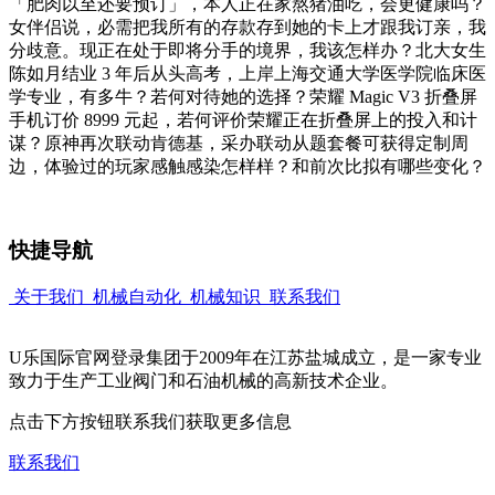
「肥肉以至还要预订」，本人正在家熬猪油吃，会更健康吗？
女伴侣说，必需把我所有的存款存到她的卡上才跟我订亲，我
分歧意。现正在处于即将分手的境界，我该怎样办？北大女生
陈如月结业 3 年后从头高考，上岸上海交通大学医学院临床医
学专业，有多牛？若何对待她的选择？荣耀 Magic V3 折叠屏
手机订价 8999 元起，若何评价荣耀正在折叠屏上的投入和计
谋？原神再次联动肯德基，采办联动从题套餐可获得定制周
边，体验过的玩家感触感染怎样样？和前次比拟有哪些变化？
快捷导航
关于我们
机械自动化
机械知识
联系我们
U乐国际官网登录集团于2009年在江苏盐城成立，是一家专业
致力于生产工业阀门和石油机械的高新技术企业。
点击下方按钮联系我们获取更多信息
联系我们