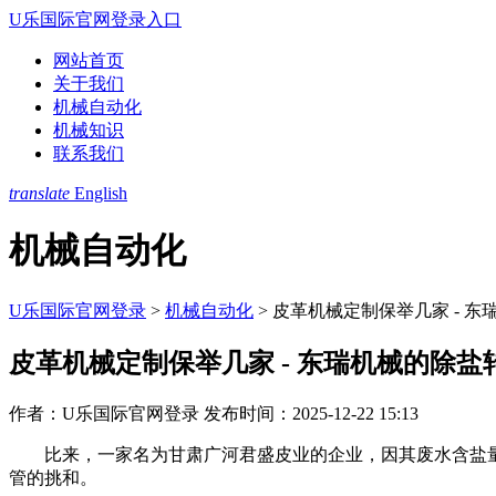
U乐国际官网登录入口
网站首页
关于我们
机械自动化
机械知识
联系我们
translate
English
机械自动化
U乐国际官网登录
>
机械自动化
>
皮革机械定制保举几家 - 
皮革机械定制保举几家 - 东瑞机械的除盐
作者：U乐国际官网登录
发布时间：2025-12-22 15:13
比来，一家名为甘肃广河君盛皮业的企业，因其废水含盐量超
管的挑和。