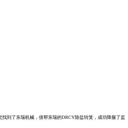
找到了东瑞机械，借帮东瑞的DRCY除盐转笼，成功降服了监