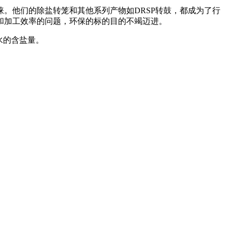
他们的除盐转笼和其他系列产物如DRSP转鼓，都成为了行
和加工效率的问题，环保的标的目的不竭迈进。
水的含盐量。