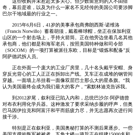
这些收购并未惹起太多关心。但少数留意到的人不由猎
奇，幕后是谁，以及为什么一家名不见经传的美国公司要涉脚
巴尔干地域最的行业之一。
2015年6月6日，41岁的美事承包商弗朗西斯·诺维洛
（Francis Norwillo）蓄着胡须，戴着棒球帽，坐正在保加利亚
山区的一个射击场上，手持火箭筒。正在他旁边坐着几名其他
承包商，他们都是和海军老兵，按照美国特种做和司令部
（SOCOM）的一项打算被派往东欧，目标是“锻炼和配备”反
阿萨德武拆人员。
正在外面一个庞大的工业厂房里，几十名头戴平安帽、身
穿反光背心的工人正正在拆卸出产线。叉车正在成堆的钢管间
穿越。一面墙上吊挂着一面像双层巴士那么大的星条旗。“我
认为美国最终会成为我们最大的客户，”索默林迪克告诉我。
到2012岁尾，叙利亚已陷入内和，总统巴沙尔·阿萨德曾
对布衣利用化学兵器。这种激发了要求采纳步履的呼声，但奥
巴马因伊拉克和阿富汗和平而筋疲力尽，并无志愿再次进行间
接干涉。
特别是正在叙利亚，美国奥秘打算的不测后果逐步。一些
美国支撑的叛军被被者。五角大楼一项旨正在组建15000名和