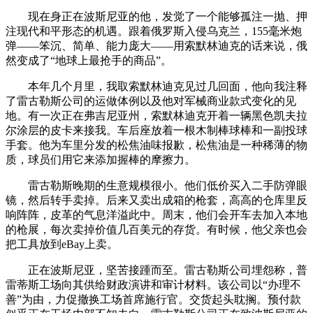
现在身正在波斯尼亚的他，发觉了一个能够孤注一抛、押
注现代和平形态的机遇。跟着俄罗斯入侵乌克兰，155毫米炮
弹——笨沉、简单、能力庞大——用索默林迪克的话来说，俄
然变成了“地球上最抢手的商品”。
本年几个月里，我取索默林迪克见过几回面，他向我注释
了雷古勒斯公司的运做体例以及他对军械商业款式变化的见
地。有一次正在弗吉尼亚州，索默林迪克开着一辆黑色凯夫拉
尔涂层的皮卡来接我。车后座放着一根木制棒球棒和一副投球
手套。他为车里分发的松焦油味报歉，松焦油是一种稀薄的物
质，球员们用它来添加握棒的摩擦力。
雷古勒斯晚期的生意规模很小。他们低价买入二手防弹眼
镜，然后转手卖掉。后来又卖出成箱的枪套，高高的仓库里反
响阵阵，皮革的气息洋溢此中。周末，他们会开车去加入本地
的枪展，每次卖掉价值几百美元的存货。有时候，他父亲也会
把工具放到eBay上卖。
正在波斯尼亚，坚苦接踵而至。雷古勒斯公司埋怨称，普
雷蒂斯工场向其供给财政演讲和审计材料。该公司以“办理不
善”为由，力促撤换工场首席施行官。交货起头耽搁。预付款