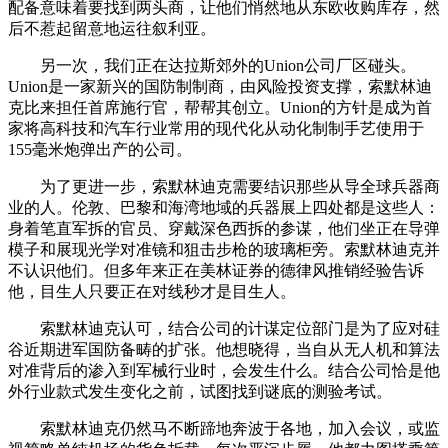
配备意味着要找到两头商，让他们悄然地从东欧收购库存，然
后不惹起留意地运往叙利亚。
另一次，我们正在达拉斯郊外的Union公司厂区碰头。
Union是一家新兴的国防制制商，由风险投资支撑，索默林迪
克比来担任首席施行官，帮帮其创立。Union的方针是成为首
家将高科技和汽车行业常用的现代化从动化制制手艺使用于
155毫米炮弹出产的公司。
为了更进一步，索默林迪克需要结识那些从导全球兵器商
业的人。伦敦、巴黎和海湾地域的兵器展上四处都是这些人：
身着笔直军拆的官员、穿戴深色西拆的参谋，他们坐正在导弹
模子和展现光学对准镜和狙击步枪的玻璃柜旁。索默林迪克并
不认识他们。但多年来正在美林证券的德律风推销经验告诉
他，目生人只要正在对线秒才是目生人。
索默林迪克认可，结合公司的计谋定位部门是为了应对硅
谷近期进军国防备畴的扩张。他想晓得，当自从无人机和算法
对准背后的渗入到军械行业时，会发生什么。结合公司恰是他
外行业款式发生变化之前，试图找到谜底的测验考试。
索默林迪克仍然马不断蹄地奔波于各地，加入会议，或监