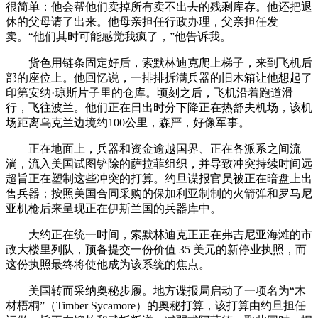
很简单：他会帮他们卖掉所有卖不出去的残剩库存。他还把退
休的父母请了出来。他母亲担任行政办理，父亲担任发
卖。“他们其时可能感觉我疯了，”他告诉我。
货色用链条固定好后，索默林迪克爬上梯子，来到飞机后
部的座位上。他回忆说，一排排拆满兵器的旧木箱让他想起了
印第安纳·琼斯片子里的仓库。顷刻之后，飞机沿着跑道滑
行，飞往波兰。他们正在日出时分下降正在热舒夫机场，该机
场距离乌克兰边境约100公里，森严，好像军事。
正在地面上，兵器和资金逾越国界、正在各派系之间流
淌，流入美国试图铲除的萨拉菲组织，并导致冲突持续时间远
超旨正在塑制这些冲突的打算。约旦谍报官员被正在暗盘上出
售兵器；按照美国合同采购的保加利亚制制的火箭弹和罗马尼
亚机枪后来呈现正在伊斯兰国的兵器库中。
大约正在统一时间，索默林迪克正正在弗吉尼亚海滩的市
政大楼里列队，预备提交一份价值 35 美元的新停业执照，而
这份执照最终将使他成为该系统的焦点。
美国转而采纳奥秘步履。地方谍报局启动了一项名为“木
材梧桐”（Timber Sycamore）的奥秘打算，该打算由约旦担任