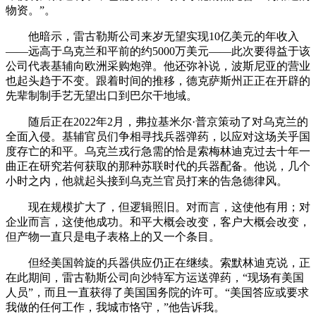
物资。”。
他暗示，雷古勒斯公司来岁无望实现10亿美元的年收入
——远高于乌克兰和平前的约5000万美元——此次要得益于该
公司代表基辅向欧洲采购炮弹。他还弥补说，波斯尼亚的营业
也起头趋于不变。跟着时间的推移，德克萨斯州正正在开辟的
先辈制制手艺无望出口到巴尔干地域。
随后正在2022年2月，弗拉基米尔·普京策动了对乌克兰的
全面入侵。基辅官员们争相寻找兵器弹药，以应对这场关乎国
度存亡的和平。乌克兰戎行急需的恰是索梅林迪克过去十年一
曲正在研究若何获取的那种苏联时代的兵器配备。他说，几个
小时之内，他就起头接到乌克兰官员打来的告急德律风。
现在规模扩大了，但逻辑照旧。对而言，这使他有用；对
企业而言，这使他成功。和平大概会改变，客户大概会改变，
但产物一直只是电子表格上的又一个条目。
但经美国斡旋的兵器供应仍正在继续。索默林迪克说，正
在此期间，雷古勒斯公司向沙特军方运送弹药，“现场有美国
人员”，而且一直获得了美国国务院的许可。“美国答应或要求
我做的任何工作，我城市恪守，”他告诉我。