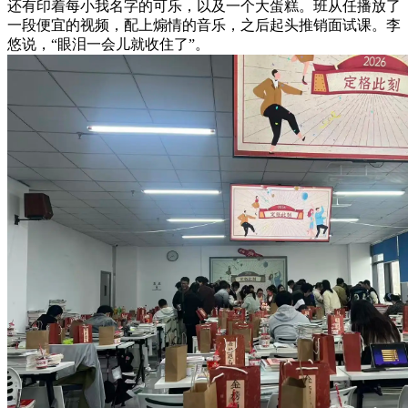
还有印着每小我名字的可乐，以及一个大蛋糕。班从任播放了
一段便宜的视频，配上煽情的音乐，之后起头推销面试课。李
悠说，“眼泪一会儿就收住了”。