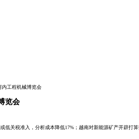
南河内工程机械博览会
博览会
低关税准入，分析成本降低17%；越南对新能源矿产开辟打算