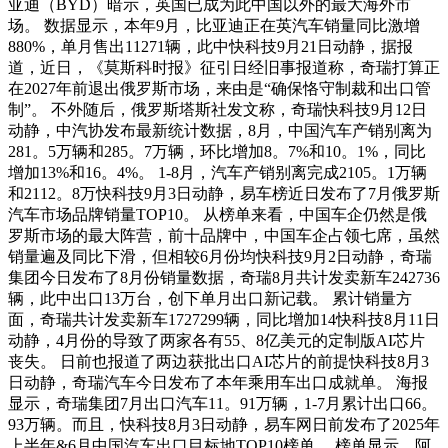
亚迪（BYD）暗示，英国已成为此中国以外的最大海外市
场。 数据显示，本年9月，比亚迪正在英汽车销量同比激增
880%，单月售出11271辆，此中快科技9月21日动静，据报
道，近日，《莫斯科时报》征引日经旧事报道称，奇瑞打算正
在2027年前退出俄罗斯市场，来由是“确保恪守制裁和出口管
制”。 不外随后，俄罗斯塔斯社发文称，奇瑞快科技9月12日
动静，中汽协发布最新统计数据，8月，中国汽车产销别离为
281。5万辆和285。7万辆，环比增加8。7%和10。1%，同比
增加13%和16。4%。 1-8月，汽车产销别离完成2105。1万辆
和2112。8万快科技9月3日动静，易车榜近日发布了7月俄罗斯
汽车市场品牌销量TOP10。 从榜单来看，中国车企仍然是俄
罗斯市场的最大阵营，前十品牌中，中国车企占领七席，虽然
销量遍及同比下滑，但相较6月份均快科技9月2日动静，奇瑞
集团今日发布了8月份销量数据，奇瑞8月共计发卖新车242736
辆，此中出口13万台，创下单月出口新记载。 累计销量方
面，奇瑞共计发卖新车1727299辆，同比增加14快科技8月11日
动静，4月份的导致了两家各有55、8亿美元的定制版AI芯片
丧失。 日前也报道了两边获批出口AI芯片的前提快科技8月3
日动静，奇瑞汽车今日发布了本年乘用车出口成就单。 海报
显示，奇瑞集团7月出口汽车11。91万辆，1-7月累计出口66。
93万辆。而且，快科技8月3日动静，易车网日前发布了2025年
上半年&6月中国汽车出口目标地TOP10榜单。 榜单显示，阿