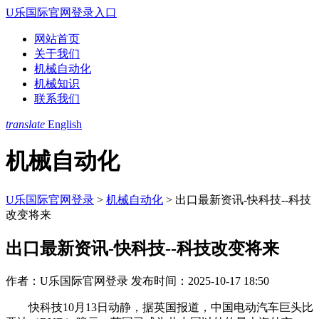
U乐国际官网登录入口
网站首页
关于我们
机械自动化
机械知识
联系我们
translate
English
机械自动化
U乐国际官网登录
>
机械自动化
>
出口最新资讯-快科技--科技
改变将来
出口最新资讯-快科技--科技改变将来
作者：U乐国际官网登录
发布时间：2025-10-17 18:50
快科技10月13日动静，据英国报道，中国电动汽车巨头比