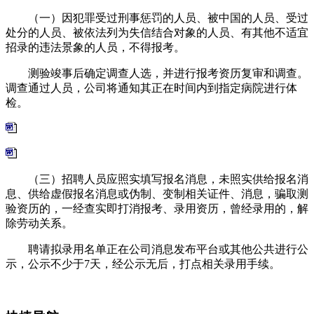
（一）因犯罪受过刑事惩罚的人员、被中国的人员、受过
处分的人员、被依法列为失信结合对象的人员、有其他不适宜
招录的违法景象的人员，不得报考。
测验竣事后确定调查人选，并进行报考资历复审和调查。
调查通过人员，公司将通知其正在时间内到指定病院进行体
检。
（三）招聘人员应照实填写报名消息，未照实供给报名消
息、供给虚假报名消息或伪制、变制相关证件、消息，骗取测
验资历的，一经查实即打消报考、录用资历，曾经录用的，解
除劳动关系。
聘请拟录用名单正在公司消息发布平台或其他公共进行公
示，公示不少于7天，经公示无后，打点相关录用手续。