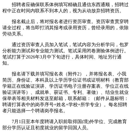
招聘者应确保联系体例填写精确且通信东西通顺，招聘过
程中正在时间内联系不到本人的，视为从动放弃招聘资历。
报名截止后，将对报名者进行资历审查。资历审查贯穿聘
请全过程，将当即打消其报考或录用资历，曾经录用的，依除
劳动关系。
通过资历审查人员加入笔试，笔试内容为分析学问，包罗
分析能力测试和专业能力测试。笔试采用闭卷测验体例进行。
笔试打算于2026年3月中下旬进行，具体时间、地址另行通
知。
报名请下载并填写报名表（附件2），并将报名表、小我
简历、身份证、本科及以上学历学位证书或证明材料（教育部
学籍正在线验证演讲、学历证书电子注册存案表、学位正在线
验证演讲等）、成就单、获证书、专利、著做）、结业生就业
保举表等相关材料发送至邮箱，联系邮箱：（邮件从题标明：
聘请打算表中的岗亭序号+姓名+学校+所学专业）。每名招聘
者只能选择一个聘请岗亭报名。
7月1日至本年度聘请入职前取得国(境)外学位、完成教育
部分学历认证且初度就业的留学回国人员。