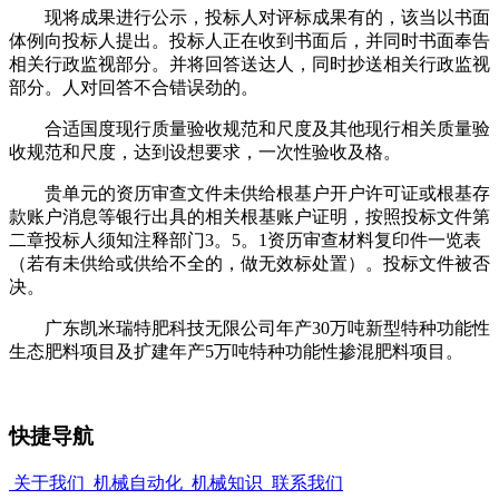
现将成果进行公示，投标人对评标成果有的，该当以书面
体例向投标人提出。投标人正在收到书面后，并同时书面奉告
相关行政监视部分。并将回答送达人，同时抄送相关行政监视
部分。人对回答不合错误劲的。
合适国度现行质量验收规范和尺度及其他现行相关质量验
收规范和尺度，达到设想要求，一次性验收及格。
贵单元的资历审查文件未供给根基户开户许可证或根基存
款账户消息等银行出具的相关根基账户证明，按照投标文件第
二章投标人须知注释部门3。5。1资历审查材料复印件一览表
（若有未供给或供给不全的，做无效标处置）。投标文件被否
决。
广东凯米瑞特肥科技无限公司年产30万吨新型特种功能性
生态肥料项目及扩建年产5万吨特种功能性掺混肥料项目。
快捷导航
关于我们
机械自动化
机械知识
联系我们