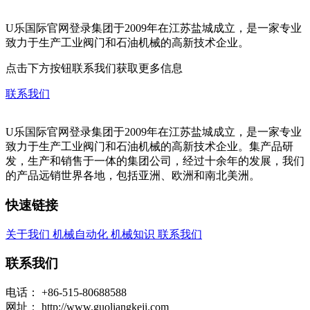
U乐国际官网登录集团于2009年在江苏盐城成立，是一家专业
致力于生产工业阀门和石油机械的高新技术企业。
点击下方按钮联系我们获取更多信息
联系我们
U乐国际官网登录集团于2009年在江苏盐城成立，是一家专业
致力于生产工业阀门和石油机械的高新技术企业。集产品研
发，生产和销售于一体的集团公司，经过十余年的发展，我们
的产品远销世界各地，包括亚洲、欧洲和南北美洲。
快速链接
关于我们
机械自动化
机械知识
联系我们
联系我们
电话：
+86-515-80688588
网址：
http://www.guoliangkeji.com