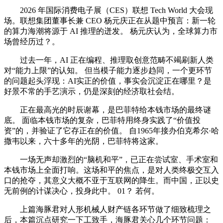
2026 年国际消费电子展（CES）联想 Tech World 大会现
场。联想集团董事长兼 CEO 杨元庆正在从题中预言：新一轮
的算力海潮将源于 AI 推理的迸发。 杨元庆认为，全球算力市
场曾经历过？。
过去一年，AI 正在编程、推理取创意范畴不竭刷新人类
对“能力上限”的认知。 但当模子能力逐步趋同，一个更环节
的问题起头浮现：AI实正的价值，事实会沉淀正在哪里？是
好景不常的手艺演示，仍是深刻的经济取社会结。
正在最高光的时辰谢幕，是巴菲特给本钱市场的最终谜
底。 面临本钱市场的复杂，巴菲特用终身实践了“价值投
资”的，并验证了它存正在的价值。 自1965年接办伯克希尔·哈
撒韦以来，六十多年的光阴，巴菲特将这家。
一场无声却激烈的“脑机和平”，已正在尝试室、手术室和
本钱市场上全面打响。这场和平的焦点，是对人类终极交互入
口的抢夺，其意义大概不亚于互联网的降生。而中国，正以史
无前例的计谋决心，投身此中。 01？ 若何。
上篇海豚君对人形机械人财产链各环节做了细致梳理之
后，本篇沉点研究一下工致手，海豚君关心几个环节问题：