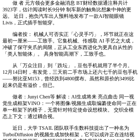
做 者 元方领会更多金融消息 BT财经数据通注释共计
3923字，估计阅读时长9分钟 制车新的触角比想象中伸的更
远。 近日，抱负汽车出人预料地发布了一款AI智能眼镜
Livis，正式插手智能穿。
编者按： 机械人可否实正「心灵手巧」，环节就正在这
最初一厘米——工致手。它集机械、传感取 AI 手艺之大成，
冲破了保守夹爪的局限，正从工业东西进化为更具自从性的
「类人智能体」。 具身智能高潮下，工致手也。
从「万众注目」到「跌坛」，豆包手机就用了半个月。
12月14日时，有发觉，三天前二手市场上还六七千的豆包手机
——努比亚M153，曾经跌到4800摆布。虽然和原价的3499比
起来仍是有溢价，但已。
做者：Junyi Chen等 解读：AI生成将来 亮点曲击 同一视
觉生成框架VINO：一个将图像/视频生成取编纂使命同一正在
单一框架下的模子，无需针对特定使命设想模块。 交织全模
态上下文：通过耦合视。
近日，大学 TSAIL 团队联手生数科技提出了一种名为
TurboDiffusion 的视频生成加快框架，它可以或许正在连结视