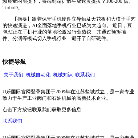
频质量的前提下，将端到端扩散生成速度提拔？100-200 倍。
TurboD。
【摘要】跟着保守手机硬件立异触及天花板和大模子手艺
的快速演进，AI全面落地手机行业已成为大趋向。 近日，豆
包AI正在手机行业的落地径激发行业热议，其通过预拆插
件、分润等模式切入手机行业，避开了自研硬件。
快捷导航
关于我们
机械自动化
机械知识
联系我们
U乐国际官网登录集团于2009年在江苏盐城成立，是一家专业
致力于生产工业阀门和石油机械的高新技术企业。
点击下方按钮联系我们获取更多信息
联系我们
U乐国际官网登录集团于2009年在江苏盐城成立，是一家专业