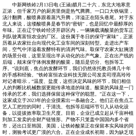
中新网铁岭2月13日电 (王涵)腊月二十六，东北大地寒意
正浓，但千家万户的厨房里倒是热气腾腾。一口口大铁锅里，
汤汁翻腾，酸喷鼻跟着蒸汽升腾，洋溢正在陌头巷尾。对于东
北人来说，这缕酸喷鼻是春节的“密钥”，也是回忆中最醇厚的
年味。正在辽宁铁岭经济开辟区内，一辆辆载满酸菜的货车正
列队驶离富恒农业的厂区。这份属于冬日的保守“家味”，正派
历着从农家灶台向现代化工业车间的深刻转型。走进出产车
间，空气中洋溢着发酵特有的清冽气味。取保守农家大缸腌渍
的场景分歧，这里呈现出半从动化的出产气象。正在出产线的
后端，颠末保守体例发酵的酸菜，随后是切分、包拆等工
序。“说到底，焦点的发酵环节，我们仍然依托教员傅几十年
的手感和经验。”铁岭富恒农业科技无限公司发卖司理高玲玲
对记者暗示，“温度、盐度，这些决定风味的环节，我们相信
人的判断比机械数据更能传承地道的味道。酸菜的风味是一门
传承的艺术，我们选择保留这种保守的聪慧。”正在这一下，
这家成立于2023年的企业摸索出一条融合之。他们正在焦点工
艺人工把控的同时，于清洗、包拆等后端环节引入从动化设
备，以提拔效率取卫生尺度。目前，企业已成立起从千亩种植
到加工发卖的全财产链雏形。产物不只笼盖中国国内多个省
市，还出口至韩国、美国，让铁岭酸菜正在保留本实风味的同
时，测验考试更广漠的六合。正在企业成长初期，因为缺乏现