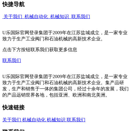
快捷导航
关于我们
机械自动化
机械知识
联系我们
U乐国际官网登录集团于2009年在江苏盐城成立，是一家专业
致力于生产工业阀门和石油机械的高新技术企业。
点击下方按钮联系我们获取更多信息
联系我们
U乐国际官网登录集团于2009年在江苏盐城成立，是一家专业
致力于生产工业阀门和石油机械的高新技术企业。集产品研
发，生产和销售于一体的集团公司，经过十余年的发展，我们
的产品远销世界各地，包括亚洲、欧洲和南北美洲。
快速链接
关于我们
机械自动化
机械知识
联系我们