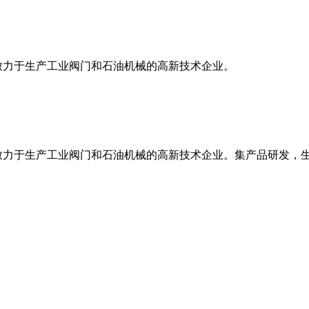
业致力于生产工业阀门和石油机械的高新技术企业。
业致力于生产工业阀门和石油机械的高新技术企业。集产品研发，