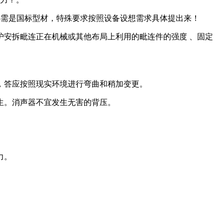
材必需是国标型材，特殊要求按照设备设想需求具体提出来！
安拆毗连正在机械或其他布局上利用的毗连件的强度 、固定
，答应按照现实环境进行弯曲和稍加变更。
生。消声器不宜发生无害的背压。
力。