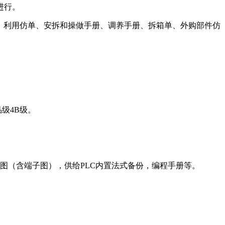
进行。
、利用仿单、安拆和操做手册、调养手册、拆箱单、外购部件仿
级4B级。
（含端子图），供给PLC内置法式备份，编程手册等。