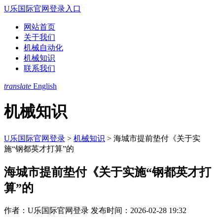
U乐国际官网登录入口
网站首页
关于我们
机械自动化
机械知识
联系我们
translate
English
机械知识
U乐国际官网登录
>
机械知识
>
海城市提前垫付《关于实
施“钢都英才打算”的
海城市提前垫付《关于实施“钢都英才打
算”的
作者：U乐国际官网登录
发布时间：2026-02-28 19:32