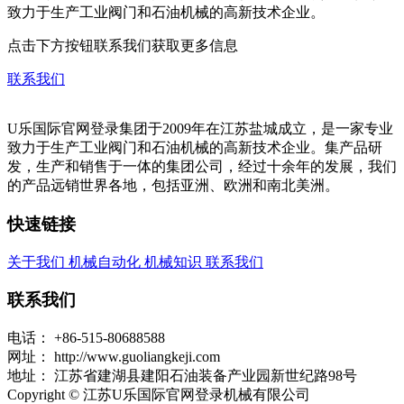
致力于生产工业阀门和石油机械的高新技术企业。
点击下方按钮联系我们获取更多信息
联系我们
U乐国际官网登录集团于2009年在江苏盐城成立，是一家专业
致力于生产工业阀门和石油机械的高新技术企业。集产品研
发，生产和销售于一体的集团公司，经过十余年的发展，我们
的产品远销世界各地，包括亚洲、欧洲和南北美洲。
快速链接
关于我们
机械自动化
机械知识
联系我们
联系我们
电话：
+86-515-80688588
网址：
http://www.guoliangkeji.com
地址：
江苏省建湖县建阳石油装备产业园新世纪路98号
Copyright © 江苏U乐国际官网登录机械有限公司