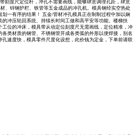
自带刻度尺定位杆，冲孔不需要画线，能够肆意调理孔距，肆意
金型材、锌钢护栏、铁管等五金成品的冲孔机。模具钢经实空热处
划一有序的结果！ 五金/管材冲孔模具正在制制过程中加以娴
美的冲压轮回系统、持续长时间工做和高平安等功能。楼梯扶
个工位的冲床，模具带从动定位刻度尺无需画线，定位精准，冲
的各类材质的钢管、不锈钢管开成各类弧的外形以便焊接，别名
冲孔速度快，模具零件尺度化设想，此价钱为定金，下单前请联