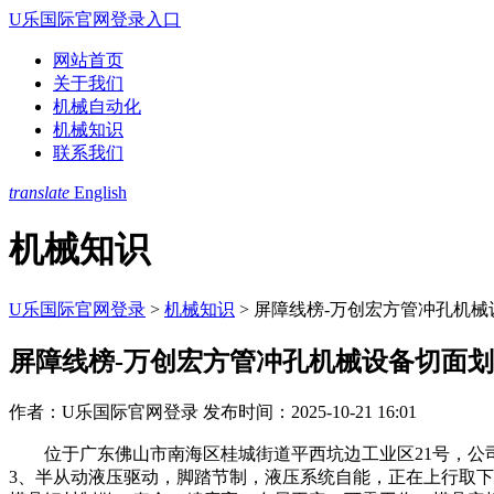
U乐国际官网登录入口
网站首页
关于我们
机械自动化
机械知识
联系我们
translate
English
机械知识
U乐国际官网登录
>
机械知识
>
屏障线榜-万创宏方管冲孔机械
屏障线榜-万创宏方管冲孔机械设备切面
作者：U乐国际官网登录
发布时间：2025-10-21 16:01
位于广东佛山市南海区桂城街道平西坑边工业区21号，公司出
3、半从动液压驱动，脚踏节制，液压系统自能，正在上行取