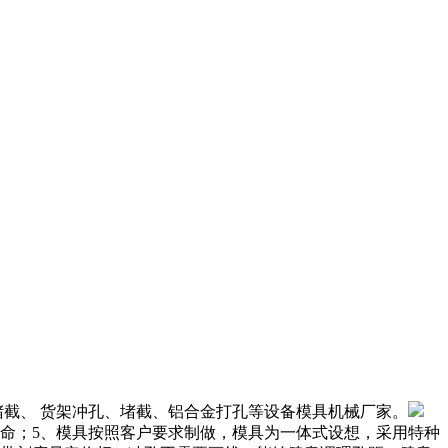
堵截、 货架冲孔、堵截、铝合金打孔等设备模具机械厂家。
命；5、模具按照客户要求制做，模具为一体式设想，采用特种