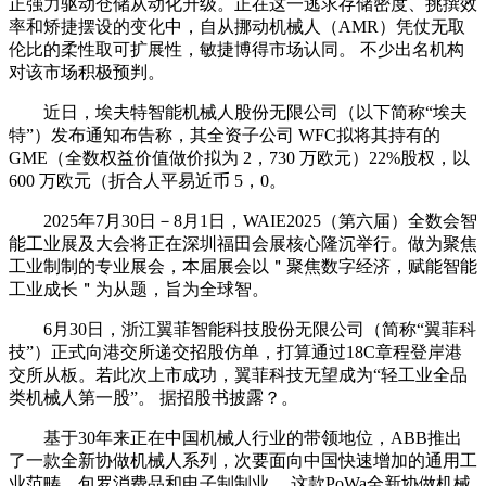
正强力驱动仓储从动化升级。正在这一逃求存储密度、挑撰效
率和矫捷摆设的变化中，自从挪动机械人（AMR）凭仗无取
伦比的柔性取可扩展性，敏捷博得市场认同。 不少出名机构
对该市场积极预判。
近日，埃夫特智能机械人股份无限公司（以下简称“埃夫
特”）发布通知布告称，其全资子公司 WFC拟将其持有的
GME（全数权益价值做价拟为 2，730 万欧元）22%股权，以
600 万欧元（折合人平易近币 5，0。
2025年7月30日－8月1日，WAIE2025（第六届）全数会智
能工业展及大会将正在深圳福田会展核心隆沉举行。做为聚焦
工业制制的专业展会，本届展会以＂聚焦数字经济，赋能智能
工业成长＂为从题，旨为全球智。
6月30日，浙江翼菲智能科技股份无限公司（简称“翼菲科
技”）正式向港交所递交招股仿单，打算通过18C章程登岸港
交所从板。若此次上市成功，翼菲科技无望成为“轻工业全品
类机械人第一股”。 据招股书披露？。
基于30年来正在中国机械人行业的带领地位，ABB推出
了一款全新协做机械人系列，次要面向中国快速增加的通用工
业范畴，包罗消费品和电子制制业。 这款PoWa全新协做机械