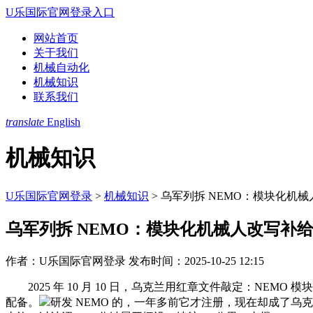
U乐国际官网登录入口
网站首页
关于我们
机械自动化
机械知识
联系我们
translate
English
机械知识
U乐国际官网登录
>
机械知识
>
乌军列拆 NEMO：模块化机
乌军列拆 NEMO：模块化机械人改写补
作者：U乐国际官网登录
发布时间：2025-10-25 12:15
2025 年 10 月 10 日，乌克兰用红章文件敲定：NEM
配备。
研发 NEMO 的，一年多前它才注册，现在却成了乌克