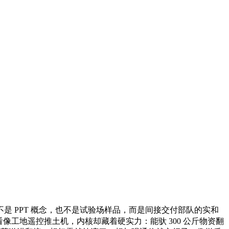
这不是 PPT 概念，也不是试验场样品，而是间接交付部队的实和
看像工地遥控推土机，内核却藏着硬实力：能驮 300 公斤物资翻