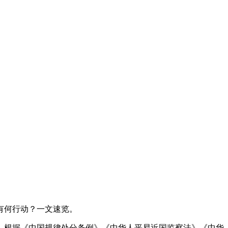
有何行动？一文速览。
根据《中国规律处分条例》《中华人平易近国监察法》《中华