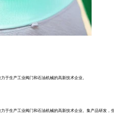
业致力于生产工业阀门和石油机械的高新技术企业。
业致力于生产工业阀门和石油机械的高新技术企业。集产品研发，