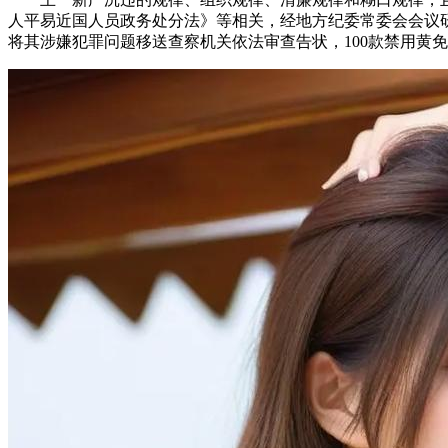
人平易近国人员政务处分法》等相关，经地方纪委常委会会议
将其涉嫌犯罪问题移送查察机关依法审查告状，100款禁用黄免