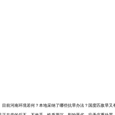
目前河南环境若何？本地采纳了哪些抗旱办法？国度匹敌旱又
正在党的后不、不收手，性质严沉，影响恶劣，应予庄重处置。