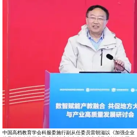
中国高档教育学会科服委施行副从任委员雷朝滋以《加强企业