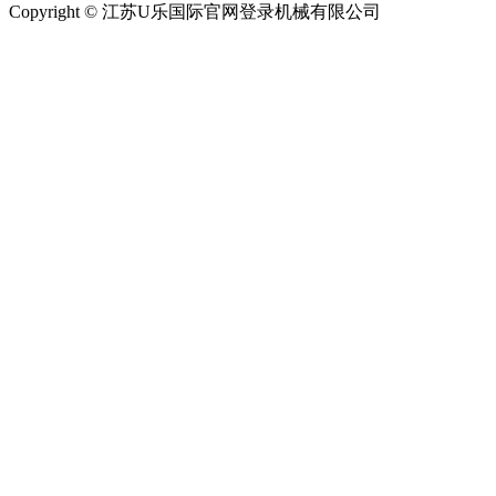
Copyright © 江苏U乐国际官网登录机械有限公司