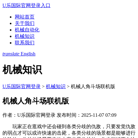
U乐国际官网登录入口
网站首页
关于我们
机械自动化
机械知识
联系我们
translate
English
机械知识
U乐国际官网登录
>
机械知识
>
机械人角斗场联机版
机械人角斗场联机版
作者：U乐国际官网登录
发布时间：2025-11-07 07:09
玩家正在逛戏中还会碰到各类分歧的仇敌，只要发觉仇敌
的弱点才可以或许快速的击毙，各类分歧的场景都是能够进行