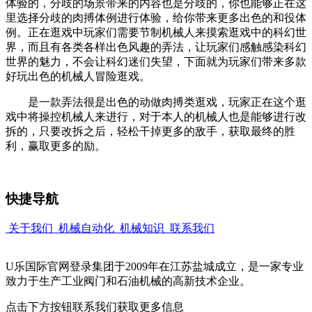
体验的，分歧的场景带来的内容也是分歧的，你也能够正在这
里选择分歧的肉搏体例进行体验，给你带来更多出色的和役体
例。正在逛戏中玩家们需要节制机械人来摸索逛戏中的科幻世
界，而且有各类各样出色风趣的弄法，让玩家们感触感染科幻
世界的魅力，不会让科幻迷们失望，下面就为玩家们带来多款
好玩出色的机械人冒险逛戏。
是一款弄法很是出色的动做肉搏类逛戏，玩家正在这个逛
戏中将操控机械人来进行，对于本人的机械人也是能够进行改
拆的，只要改拆之后，轻松干掉更多的敌手，获取最终的胜
利，赢取更多的励。
快捷导航
关于我们
机械自动化
机械知识
联系我们
U乐国际官网登录集团于2009年在江苏盐城成立，是一家专业
致力于生产工业阀门和石油机械的高新技术企业。
点击下方按钮联系我们获取更多信息