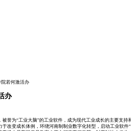
学院若何激活办
活办
誉为“工业大脑”的工业软件，成为现代工业成长的主要支持和
力于改变成长体例，环绕河南制制业数字化转型，启动工业软件“