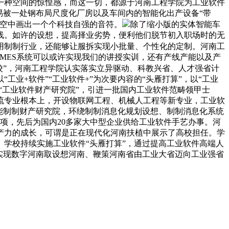
一种空间的惊惶感，而这一切，都源于河南工程学院为工业软件
易被一处钢布局尺度化厂房以及车间内的智能化出产设备“带
在空中画出一个个科技自强的音符。
除了缩小版的实体智能车
线。如许的设想，提高择业劣势，便利他们脱节初入职场时的无
用制制行业，还能够让服拆实现小批量、个性化的定制。河南工
MES系统可以或许实现我们的讲授实训，还有产线产能以及产
校”，河南工程学院认实落实立异驱动、科教兴省、人才强省计
业+软件”“工业软件+”为次要内容的“头雁打算”，以“工业
“工业软件财产研究院”，引进一批国内工业软件范畴领甲士
一流专业根本上，开设物联网工程、机械人工程等新专业，工业软
智能制制财产研究院，环绕制制消息化规划设想、制制消息化系统
项，先后为国内20多家大中型企业供给工业软件手艺办事。河
产力的成长，可谓是正在现代化河南扶植中展示了高校担任。学
学校持续实施工业软件“头雁打算”，通过提高工业软件高端人
实现数字河南取设想河南、鞭策河南省由工业大省迈向工业强省