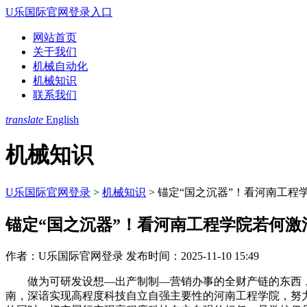
U乐国际官网登录入口
网站首页
关于我们
机械自动化
机械知识
联系我们
translate
English
机械知识
U乐国际官网登录
>
机械知识
>
锚定“国之沉器”！看河南工程
锚定“国之沉器”！看河南工程学院若何激
作者：U乐国际官网登录
发布时间：2025-11-10 15:49
做为可研发设想—出产制制—营销办事的全财产链的东西，被
南，深谙实现高程度科技自立自强主要性的河南工程学院，努