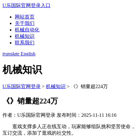
U乐国际官网登录入口
网站首页
关于我们
机械自动化
机械知识
联系我们
translate
English
机械知识
U乐国际官网登录
>
机械知识
>
《》销量超224万
《》销量超224万
作者：U乐国际官网登录
发布时间：2025-11-11 16:16
逛戏支撑多人正在线互动，玩家能够组队挑和坚苦使命，
互订交流，添加了逛戏的社交性。