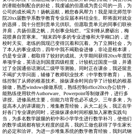
的潜能创制配合的好处，我虔诚的但愿成为贵公司的一员，为
公司的成长竭力！扬帆远航，赖您春风帮力！我是湖北师范学
院20xx届数学系数学教育专业应届本科结业生。即将面对就业
的选择，我十分想到贵单元供职。但愿取贵单元的同事们联袂
并肩，共扬但愿之帆，共创事业灿烂。“宝剑锋从磨砺出，梅
花喷鼻自苦寒来。”颠末四年多的专业进修和大学糊口的，进
校时天实、老练的我现已变得沉着和沉着。为了立脚社会，为
了本人的事业成功，四年中我不竭勤奋进修，非论是根本课，
仍是专业课，都取得了较好的成就。大学期间获得20xx年度院
单项学金，英语达到国度四级程度，计较机过国度一级，并通
过了全国通俗话测试二级甲等测验。同时正在课余，我还留意
不竭扩大学问面，辅修了教师职业技术（中学数学教育），熟
练控制了从师的根基技术。操纵课余时间自学了计较机的根基
操做，熟悉windows操做系统，熟练控制office20xx办公软件，
能熟练使用软件Authorware、Powerpoint等制做课件，进行多
讲授。进修虽然主要，但能力培育也必不成少。三年多来，为
提高本人的讲课能力，堆集教育经验，从大二起头，我正在学
好各门专业课的同时，还操纵课余时间积极加入家教实践勾
当，为多名数学跛腿的初中和小学学生进行数学补习，使他们
的数学成就都有较大程度的提高，我的工做也获得了学生家长
的必定和洽评。为进一步堆集系统的数学教育经验，我到武钢