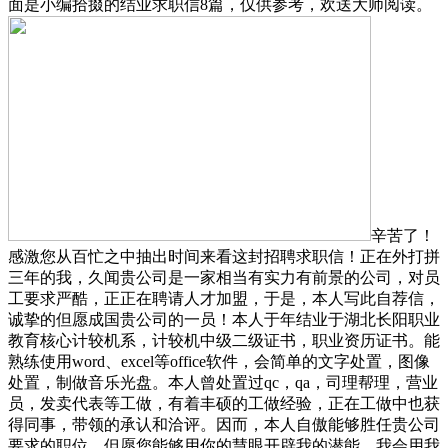
面是小编拾掇的结业求职信8篇，仅供参考，欢送大师阅读。
辛苦了！
感激您从百忙之中抽出时间来看这封招聘求职信！正在外打拼
三年的我，久闻贵公司是一家相当有实力有前景的公司，对员
工要求严酷，正正在聘请人才加盟，于是，本人写此自荐信，
诚挚的但愿成国贵公司的一员！本人于年结业于湖北长阳职业
教育核心计较机系，计较机中级二级证书，职业资历证书。能
熟练使用word、excel等office软件，会简单的文字处置，图像
处置，制做音乐光盘。本人曾处置过qc，qa，司理帮理，营业
员，发卖代表等工做，有着丰硕的工做经验，正在工做中也获
得同事，带领的承认和洽评。因而，本人自傲能够胜任贵公司
要求的职位，但愿您能够用你的慧眼开辟我的潜能，我会用我