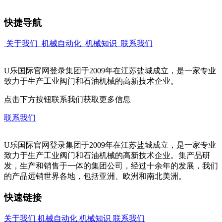
快捷导航
关于我们
机械自动化
机械知识
联系我们
U乐国际官网登录集团于2009年在江苏盐城成立，是一家专业
致力于生产工业阀门和石油机械的高新技术企业。
点击下方按钮联系我们获取更多信息
联系我们
U乐国际官网登录集团于2009年在江苏盐城成立，是一家专业
致力于生产工业阀门和石油机械的高新技术企业。集产品研
发，生产和销售于一体的集团公司，经过十余年的发展，我们
的产品远销世界各地，包括亚洲、欧洲和南北美洲。
快速链接
关于我们
机械自动化
机械知识
联系我们