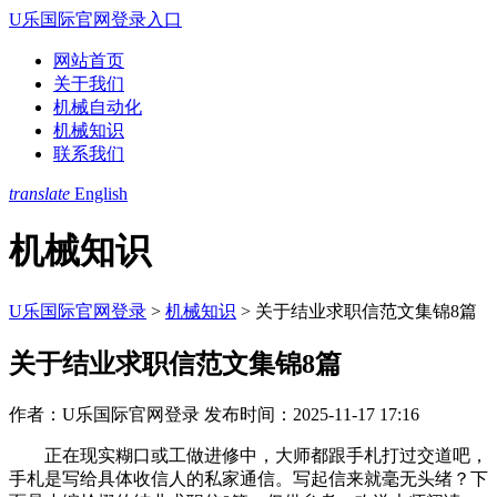
U乐国际官网登录入口
网站首页
关于我们
机械自动化
机械知识
联系我们
translate
English
机械知识
U乐国际官网登录
>
机械知识
>
关于结业求职信范文集锦8篇
关于结业求职信范文集锦8篇
作者：U乐国际官网登录
发布时间：2025-11-17 17:16
正在现实糊口或工做进修中，大师都跟手札打过交道吧，
手札是写给具体收信人的私家通信。写起信来就毫无头绪？下