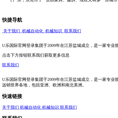
快捷导航
关于我们
机械自动化
机械知识
联系我们
U乐国际官网登录集团于2009年在江苏盐城成立，是一家专
点击下方按钮联系我们获取更多信息
联系我们
U乐国际官网登录集团于2009年在江苏盐城成立，是一家专
远销世界各地，包括亚洲、欧洲和南北美洲。
快速链接
关于我们
机械自动化
机械知识
联系我们