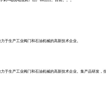
业致力于生产工业阀门和石油机械的高新技术企业。
业致力于生产工业阀门和石油机械的高新技术企业。集产品研发，