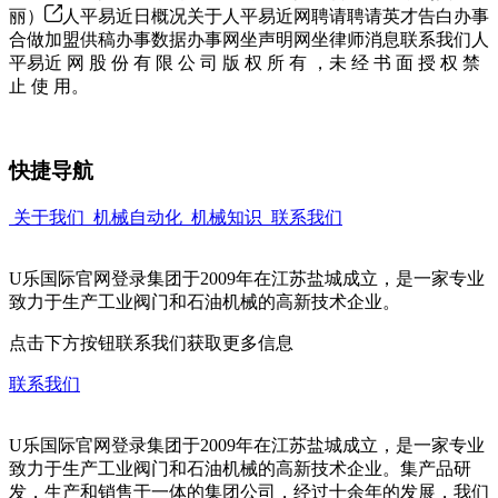
丽）
人平易近日概况关于人平易近网聘请聘请英才告白办事
合做加盟供稿办事数据办事网坐声明网坐律师消息联系我们人
平易近 网 股 份 有 限 公 司 版 权 所 有 ，未 经 书 面 授 权 禁
止 使 用。
快捷导航
关于我们
机械自动化
机械知识
联系我们
U乐国际官网登录集团于2009年在江苏盐城成立，是一家专业
致力于生产工业阀门和石油机械的高新技术企业。
点击下方按钮联系我们获取更多信息
联系我们
U乐国际官网登录集团于2009年在江苏盐城成立，是一家专业
致力于生产工业阀门和石油机械的高新技术企业。集产品研
发，生产和销售于一体的集团公司，经过十余年的发展，我们