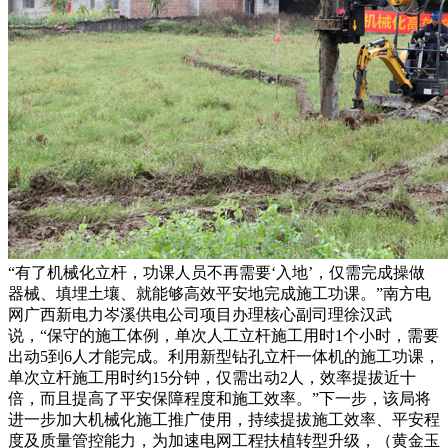
“有了机械化立杆，功课人员不再需要‘入地’，仅需完成操做
器械、填埋土壤、就能够高效平安地完成施工功课。”南方电
网广西新电力岑溪供电公司项目办理核心副司理徐汉武
说，“保守的施工体例，单次人工立杆施工用时1个小时，需要
出动5到6人才能完成。利用新型钻孔立杆一体机的施工功课，
单次立杆施工用时约15分钟，仅需出动2人，效率提拔近十
倍，而且提高了平安保障程度和施工效率。”下一步，该局将
进一步加大机械化施工推广使用，持续提拔施工效率、平安程
度及质量管控能力，为加速电网工程扶植转型升级，（黄金玉