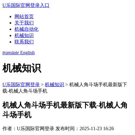
U乐国际官网登录入口
网站首页
关于我们
机械自动化
机械知识
联系我们
translate
English
机械知识
U乐国际官网登录
>
机械知识
>
机械人角斗场手机最新版下
载-机械人角斗场手机
机械人角斗场手机最新版下载-机械人角
斗场手机
作者：U乐国际官网登录
发布时间：2025-11-23 16:26