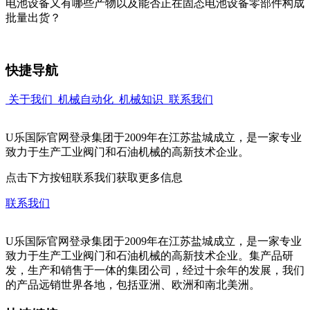
电池设备又有哪些产物以及能否正在固态电池设备零部件构成
批量出货？
快捷导航
关于我们
机械自动化
机械知识
联系我们
U乐国际官网登录集团于2009年在江苏盐城成立，是一家专业
致力于生产工业阀门和石油机械的高新技术企业。
点击下方按钮联系我们获取更多信息
联系我们
U乐国际官网登录集团于2009年在江苏盐城成立，是一家专业
致力于生产工业阀门和石油机械的高新技术企业。集产品研
发，生产和销售于一体的集团公司，经过十余年的发展，我们
的产品远销世界各地，包括亚洲、欧洲和南北美洲。