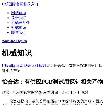
U乐国际官网登录入口
网站首页
关于我们
机械自动化
机械知识
联系我们
translate
English
机械知识
U乐国际官网登录
>
机械知识
>
怡合达：有供应PCB测试用探
针相关产物
怡合达：有供应PCB测试用探针相关产物
作者：U乐国际官网登录
发布时间：2025-12-01 19:01
投资者提问：请问公司能否有PCB探针相关的产物？固态