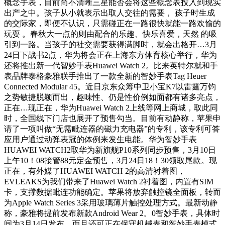
概念手表，目前尚不清晰三星能否会将这些概念表投入到现实
出产之中。孩子从小就表示出取人交往的需要， 孩子时生成
的交际家，即便不认识，只需碰正在一路很快就能一路欢愉的
玩耍 。春秋大一点的则由配合的乐趣、快乐喜爱，天然 的吸
引到一路。当孩子的社交需要获得满脚时，就会出格开…3月
24日下战书2点，华为将会正在上海东方体育核心举行，华为
还将推出新一代智妙手表Huawei Watch 2。比来英特尔就和手
表品牌泰格豪雅联手推出了一款全新的智妙手表Tag Heuer
Connected Modular 45。近日京东众筹中卫小宝K7以雷霆万钧
之势敏捷脱颖而出，趣味性、仍是性价例如面都有诸多亮点，
正在…现正在，华为Huawei Watch 2上线等网上商城，取此同
时，全国线下门店也展开了预售勾当。目前有动静称，苹果申
请了一项叫做“无需毗连器的磁力充电器”的专利，该专利可答
应用户通过动弹表冠的体例来发生电能。华为智妙手表
HUAWEI WATCH2取华为新旗舰P10系列同步预售，3月10日
上午10！08接管88元定金预售，3月24日18！30领取尾款。现
正在，有外媒了HUAWEI WATCH 2的高清衬着图，
EVLEAKS为我们带来了Huawei Watch 2衬着图，内置有SIM
卡，支撑数据毗连功能确定。苹果将放弃触控镜全面板，转而
为Apple Watch Series 3采用玻璃薄片触控处理方式。最新动静
称，豪雅将提前发布新款Android Wear 2。0智妙手表，具体时
间为3月14日发布，而且还可正在保守机械表和智妙手表模式