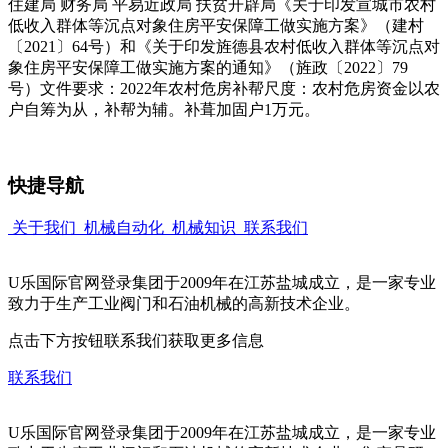
住建局 财务局 平易近政局 扶贫开辟局《关于印发宣城市农村
低收入群体等沉点对象住房平安保障工做实施方案》（建村
〔2021〕64号）和《关于印发旌德县农村低收入群体等沉点对
象住房平安保障工做实施方案的通知》（旌政〔2022〕79
号）文件要求：2022年农村危房补帮尺度：农村危房资金以农
户自筹为从，补帮为辅。补葺加固户1万元。
快捷导航
关于我们
机械自动化
机械知识
联系我们
U乐国际官网登录集团于2009年在江苏盐城成立，是一家专业
致力于生产工业阀门和石油机械的高新技术企业。
点击下方按钮联系我们获取更多信息
联系我们
U乐国际官网登录集团于2009年在江苏盐城成立，是一家专业