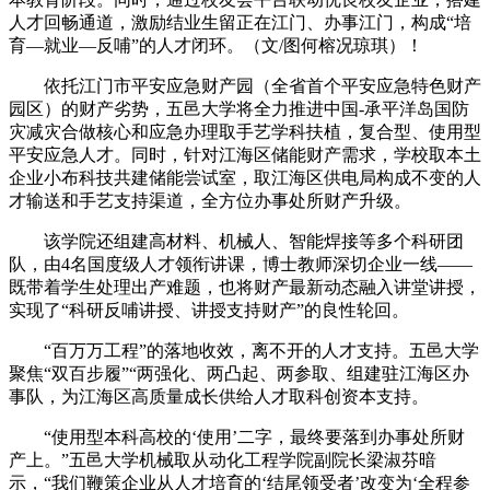
人才回畅通道，激励结业生留正在江门、办事江门，构成“培
育—就业—反哺”的人才闭环。（文/图何榕况琼琪）！
依托江门市平安应急财产园（全省首个平安应急特色财产
园区）的财产劣势，五邑大学将全力推进中国-承平洋岛国防
灾减灾合做核心和应急办理取手艺学科扶植，复合型、使用型
平安应急人才。同时，针对江海区储能财产需求，学校取本土
企业小布科技共建储能尝试室，取江海区供电局构成不变的人
才输送和手艺支持渠道，全方位办事处所财产升级。
该学院还组建高材料、机械人、智能焊接等多个科研团
队，由4名国度级人才领衔讲课，博士教师深切企业一线——
既带着学生处理出产难题，也将财产最新动态融入讲堂讲授，
实现了“科研反哺讲授、讲授支持财产”的良性轮回。
“百万万工程”的落地收效，离不开的人才支持。五邑大学
聚焦“双百步履”“两强化、两凸起、两参取、组建驻江海区办
事队，为江海区高质量成长供给人才取科创资本支持。
“使用型本科高校的‘使用’二字，最终要落到办事处所财
产上。”五邑大学机械取从动化工程学院副院长梁淑芬暗
示，“我们鞭策企业从人才培育的‘结尾领受者’改变为‘全程参