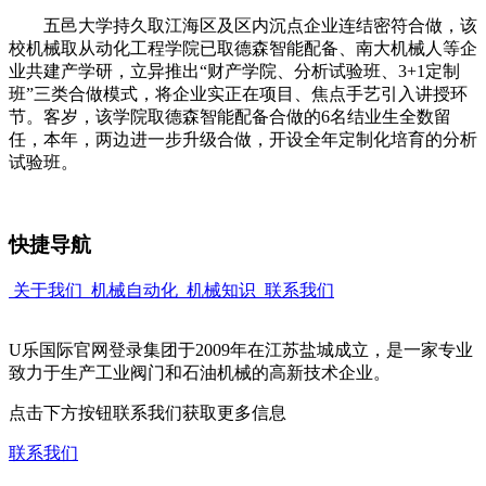
五邑大学持久取江海区及区内沉点企业连结密符合做，该
校机械取从动化工程学院已取德森智能配备、南大机械人等企
业共建产学研，立异推出“财产学院、分析试验班、3+1定制
班”三类合做模式，将企业实正在项目、焦点手艺引入讲授环
节。客岁，该学院取德森智能配备合做的6名结业生全数留
任，本年，两边进一步升级合做，开设全年定制化培育的分析
试验班。
快捷导航
关于我们
机械自动化
机械知识
联系我们
U乐国际官网登录集团于2009年在江苏盐城成立，是一家专业
致力于生产工业阀门和石油机械的高新技术企业。
点击下方按钮联系我们获取更多信息
联系我们