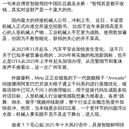
一句来自博世智能驾控中国区总裁吴永桥：“智驾若是都不收
钱，其实对这财产是一个庞大的伤。
国内最大的焊接机械人公司，冲刺上市。 近日，卡诺普
机械人正式向港交所递交招股书。 比拟于近年来获得高度关
心的人形机械人产物，工业机械人手艺更为成熟、使用愈加遍
及，但因为不敷智能化，获得的关心的并不算高。
从2025年11月起头，汽车平安会加快发生变化。 这不只
关于已知并被普遍会商的，2026年将实施的电池新国标，也不
止是OTA从2025年上半年起头加强办理。从浩繁细节和集体
发声不难看出，这一次广州车展。
外媒爆料，Meta 正正在锻炼的下一代旗舰模子 “Avocado”
间接挪用阿里巴巴开源大模子通义千问系列进行蒸馏优化，锻
炼语猜中已写入千问 3 的推理输出，用于提拔代码生成取多轮
对话目标。人形机械人行业被情感取想象力推着走。各类“跳
舞、倒水、握手”视频持续刷屏，整个行业正在概念热度中加
快前冲。然而，当本钱逐步回归沉着，一个更环节的问题浮出
水面：机械人事实能不克不及走下舞台，进入现。
做者？？毛心如 2025 年十大风行语中，具身智能鲜明排