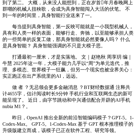
到了第二。 大概，从来没人能想到，正在岁首年月春晚网上
群嘲的机械人扭秧歌，会成为具身智能闯入大活的伏笔。 不
到一年的时间里，具身智能行业送来了一。
每当提到具身智能，第一反映可能就是一小我型机械人，
具有和人类一样的表面，能够行走、奔驰，以至能够承担人类
的一些简单的反复工做，那具身智能就必然要像人吗？ 什么
是具身智能？ 具身智能强调的不只是大模子思。
打通最初一厘米，才是实落地。 文｜赵艳秋 周享玥 编｜
牛慧 2025年这一年，大模子能力几乎以“周”为单元迭代，推
理、多模态、世界模子一狂飙，但另一个现实也被业界关心：
实正跑正在出产系统里的AI，远远。
做 者 ？无忌领会更多金融消息 ？BT财经数据通 注释共
计4655字，估计阅读时长9分钟 手机行业和互联网生态的新可
能呈现了。 近日，由字节跳动和中兴通信配合开辟的AI手机
nubia M1？。
昨日，OpenAI 推出全新的前沿智能编码模子？GPT-5。1-
Codex-Max。 GPT-5。1-Codex-Max 基于 GPT 根本推理模子的
升级版建立而成，该模子已正在软件工程、研究等领。