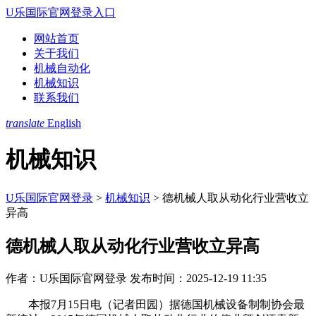
U乐国际官网登录入口
网站首页
关于我们
机械自动化
机械知识
联系我们
translate
English
机械知识
U乐国际官网登录
>
机械知识
>
德机械人取从动化行业营收立
异高
德机械人取从动化行业营收立异高
作者：U乐国际官网登录
发布时间：2025-12-19 11:35
本报7月15日电（记者田园）据德国机械设备制制协会最