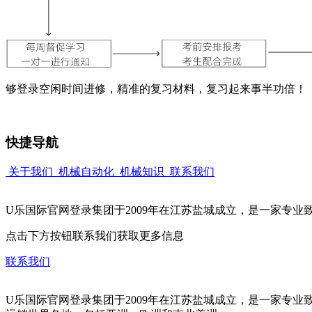
够登录空闲时间进修，精准的复习材料，复习起来事半功倍！
快捷导航
关于我们
机械自动化
机械知识
联系我们
U乐国际官网登录集团于2009年在江苏盐城成立，是一家专
点击下方按钮联系我们获取更多信息
联系我们
U乐国际官网登录集团于2009年在江苏盐城成立，是一家专