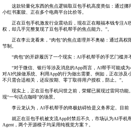
这款轻量化东西的焦点逻辑取豆包手机高度类似：通过挪用开
小红书案牍、正在多个电商平台比价等。
正在豆包手机激发行业震动后，现在正在顺福本钱专注AI投
权，却几乎完整复现了豆包手机帮手的焦点能力。”。
正在李云龙看来，“肉包”的焦点道理并不奥秘：通过高权限
节制。
“肉包”的开辟履历了一个现实：AI手机帮手的手艺门槛并
“对于微信、银行等涉及消息的App而言，AI帮手可能成为
对AI代操做系统、利用App的行为做出需要。例如，正在涉
不只需合适相关，还应按期、零丁取得用户授权，防止。”。
现实上，正在豆包手机问世之前，荣耀已展现过雷同功能。IDC
现“一句话点咖啡”的场景。
李云龙认为，AI手机帮手的终极妨碍恰是义务界定。目前，
就正在豆包手机被支流App封禁后不久，市场认为AI手机帮手可
Agent，两个开源模子均采用纯视觉方案？。