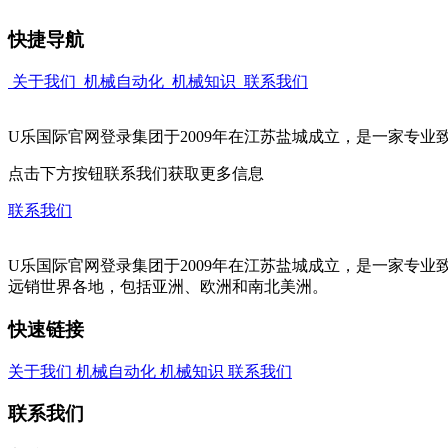
快捷导航
关于我们
机械自动化
机械知识
联系我们
U乐国际官网登录集团于2009年在江苏盐城成立，是一家专
点击下方按钮联系我们获取更多信息
联系我们
U乐国际官网登录集团于2009年在江苏盐城成立，是一家专
远销世界各地，包括亚洲、欧洲和南北美洲。
快速链接
关于我们
机械自动化
机械知识
联系我们
联系我们