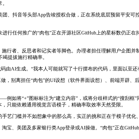
常。
、抖音等头部App告竣授权合做，正在系统底层预留平安可控的
任何推广的“肉包”正在开源社区GitHub上的星标数仍正
施行者、反思者和记实者等脚色。办理者担任理解用户企图并
不竭提拔施行精确率。
码由AI生成。“我本人可能就写了十行摆布的代码，里面以至还
协同工做，别离担任“肉包”的UI设想（软件界面设想）、前端开辟
例如将“+”图标标注为“建立内容”，或将分歧样式的“搜刮框
本，只能依赖通用视觉言语模子，精确率取效率天然受限。
的手艺门槛并不如想象中的那么高，实正的挑和正在于模子优化
宝、美团及多家银行类App登录或AI操做。“肉包”正在GitHu